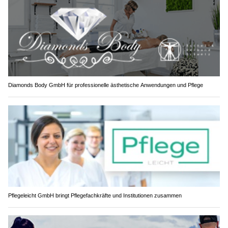
Diamonds Body GmbH für professionelle ästhetische Anwendungen und Pflege
Pflegeleicht GmbH bringt Pflegefachkräfte und Institutionen zusammen