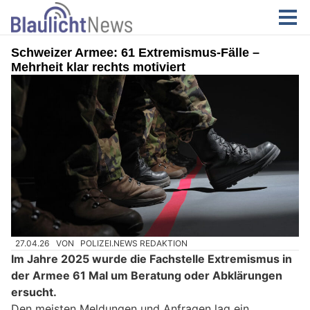
Schweizer Armee: 61 Extremismus-Fälle –
Mehrheit klar rechts motiviert
27.04.26
VON
POLIZEI.NEWS REDAKTION
Im Jahre 2025 wurde die Fachstelle Extremismus in
der Armee 61 Mal um Beratung oder Abklärungen
ersucht.
Den meisten Meldungen und Anfragen lag ein