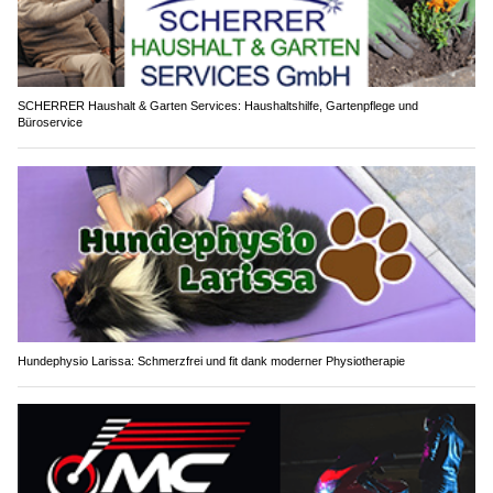
SCHERRER Haushalt & Garten Services: Haushaltshilfe, Gartenpflege und
Büroservice
Hundephysio Larissa: Schmerzfrei und fit dank moderner Physiotherapie