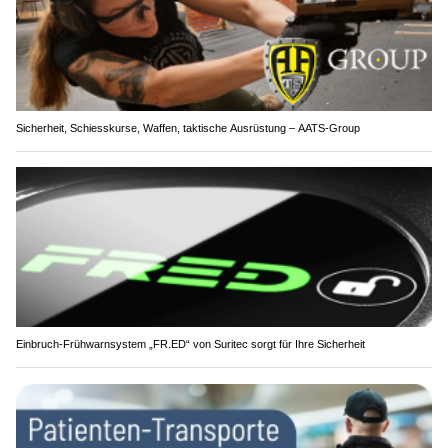
Sicherheit, Schiesskurse, Waffen, taktische Ausrüstung – AATS-Group
Einbruch-Frühwarnsystem „FR.ED“ von Suritec sorgt für Ihre Sicherheit