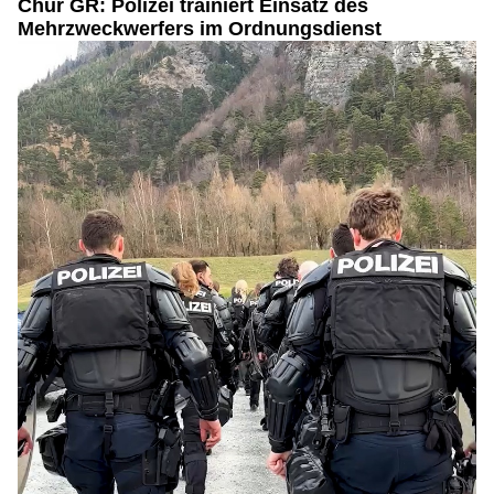
Chur GR: Polizei trainiert Einsatz des
Mehrzweckwerfers im Ordnungsdienst