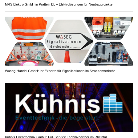
MRS Elektro GmbH in Pratteln BL – Elektrolösungen für Neubauprojekte
Waseg-Handel GmbH: Ihr Experte für Signalisationen im Strassenverkehr
Kühnis Eventtechnik GmbH: Full-Service Technikpartner im Rheintal