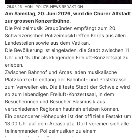
26.05.26
VON
POLIZEI.NEWS REDAKTION
Am Samstag, 20. Juni 2026, wird die Churer Altstadt
zur grossen Konzertbühne.
Die Polizeimusik Graubünden empfängt zum 20.
Schweizerischen Polizeimusiktreffen Korps aus allen
Landesteilen sowie aus dem Vatikan.
Die Bevölkerung ist eingeladen, die Stadt zwischen 11
Uhr und 15 Uhr als klingenden Freiluft-Konzertsaal zu
erleben.
Zwischen Bahnhof und Arcas laden musikalische
Platzkonzerte entlang der Bahnhof- und Poststrasse
zum Verweilen ein. Die älteste Stadt der Schweiz wird
so zum lebendigen Freiluft-Konzertsaal, in dem
Besucherinnen und Besucher Blasmusik aus
verschiedenen Regionen hautnah erleben können.
Ein besonderer Höhepunkt ist der offizielle Festakt um
13.00 Uhr auf dem Arcasplatz. Dort vereinen sich alle
teilnehmenden Polizeimusiken zu einem