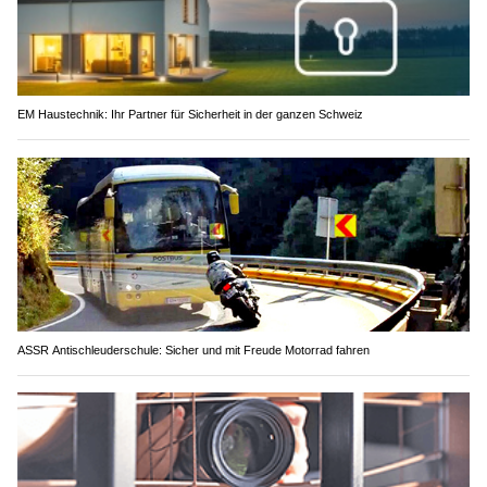
EM Haustechnik: Ihr Partner für Sicherheit in der ganzen Schweiz
ASSR Antischleuderschule: Sicher und mit Freude Motorrad fahren