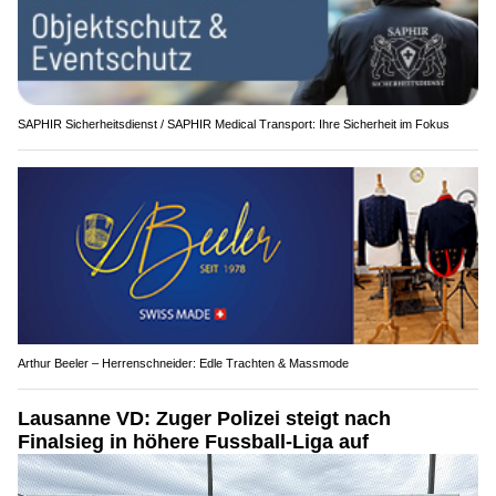
SAPHIR Sicherheitsdienst / SAPHIR Medical Transport: Ihre Sicherheit im Fokus
Arthur Beeler – Herrenschneider: Edle Trachten & Massmode
Lausanne VD: Zuger Polizei steigt nach
Finalsieg in höhere Fussball-Liga auf