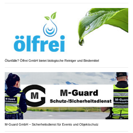
Ölunfälle? Ölfrei GmbH bietet biologische Reiniger und Bindemittel
M-Guard GmbH – Sicherheitsdienst für Events und Objektschutz