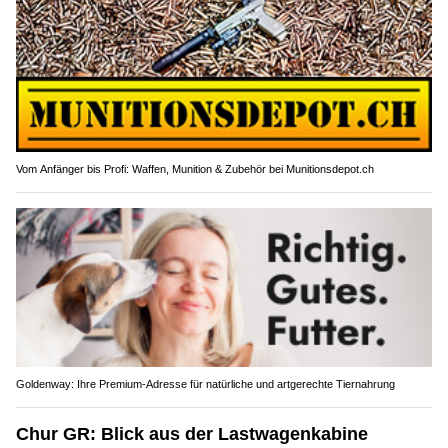
Vom Anfänger bis Profi: Waffen, Munition & Zubehör bei Munitionsdepot.ch
Goldenway: Ihre Premium-Adresse für natürliche und artgerechte Tiernahrung
Chur GR: Blick aus der Lastwagenkabine