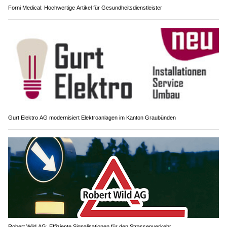
Forni Medical: Hochwertige Artikel für Gesundheitsdienstleister
Gurt Elektro AG modernisiert Elektroanlagen im Kanton Graubünden
Robert Wild AG: Effiziente Signalisationen für den Strassenverkehr