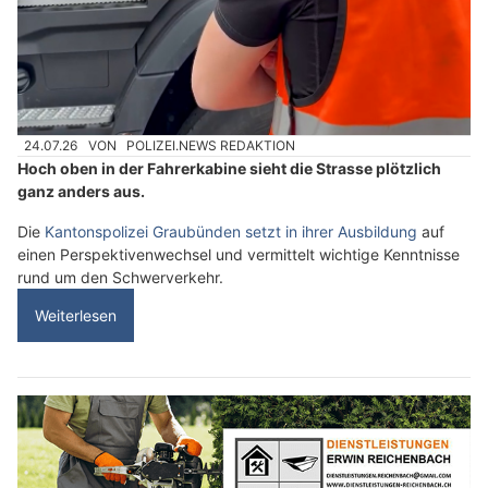
24.07.26
VON
POLIZEI.NEWS REDAKTION
Hoch oben in der Fahrerkabine sieht die Strasse plötzlich
ganz anders aus.
Die
Kantonspolizei Graubünden setzt in ihrer Ausbildung
auf
einen Perspektivenwechsel und vermittelt wichtige Kenntnisse
rund um den Schwerverkehr.
Weiterlesen