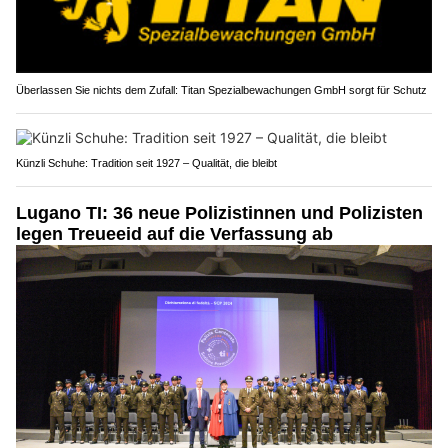
Überlassen Sie nichts dem Zufall: Titan Spezialbewachungen GmbH sorgt für Schutz
Künzli Schuhe: Tradition seit 1927 – Qualität, die bleibt
Lugano TI: 36 neue Polizistinnen und Polizisten
legen Treueeid auf die Verfassung ab