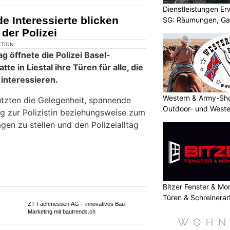
Dienstleistungen E
e Interessierte blicken
SG: Räumungen, Gar
 der Polizei
Western & Army-Sho
Outdoor- und Weste
Bitzer Fenster & M
Türen & Schreinerar