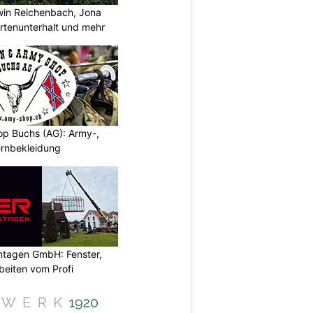
rwin Reichenbach, Jona
tenunterhalt und mehr
p Buchs (AG): Army-,
rnbekleidung
ontagen GmbH: Fenster,
beiten vom Profi