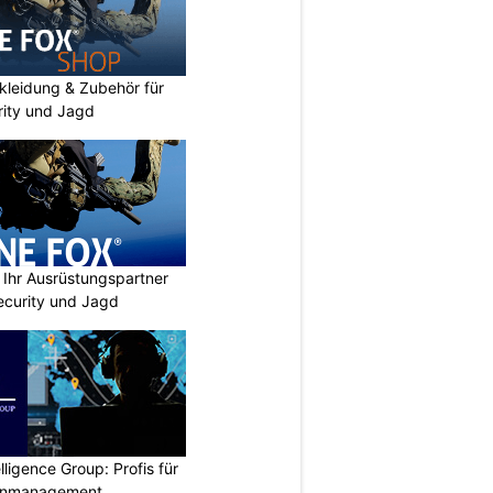
kleidung & Zubehör für
urity und Jagd
Ihr Ausrüstungspartner
 Security und Jagd
lligence Group: Profis für
senmanagement