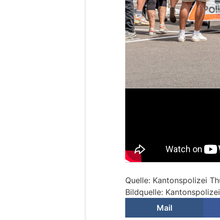
Quelle: Kantonspolizei T
Bildquelle: Kantonspolize
Mail