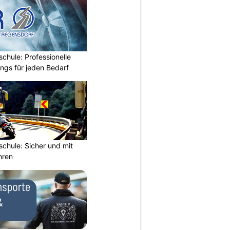
chule: Professionelle
ings für jeden Bedarf
chule: Sicher und mit
hren