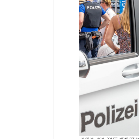
31.05.26
VON
POLIZEI.NEWS REDA