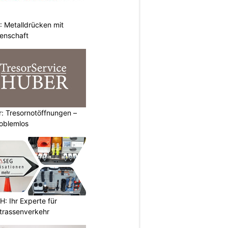
 Metalldrücken mit
enschaft
: Tresornotöffnungen –
roblemlos
 Ihr Experte für
Strassenverkehr