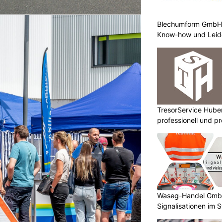
Blechumform GmbH:
Know-how und Leid
TresorService Huber
professionell und p
Waseg-Handel GmbH:
Signalisationen im 