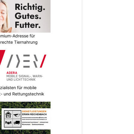
emium-Adresse für
erechte Tiernahrung
ialisten für mobile
ht- und Rettungstechnik