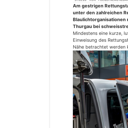
Am gestrigen Rettungsta
unter den zahlreichen R
Blaulichtorganisationen 
Thurgau bei schweisstr
Mindestens eine kurze, l
Einweisung des Rettungsh
Nähe betrachtet werden 