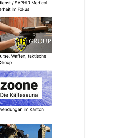
dienst / SAPHIR Medical
erheit im Fokus
urse, Waffen, taktische
-Group
nwendungen im Kanton