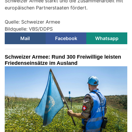
Schweizer Armee stärkt und die Zusammenarbeit mit
europäischen Partnerstaaten fördert.
Quelle: Schweizer Armee
Bildquelle: VBS/DDPS
Mail
Facebook
Whatsapp
Schweizer Armee: Rund 300 Freiwillige leisten
Friedenseinsätze im Ausland