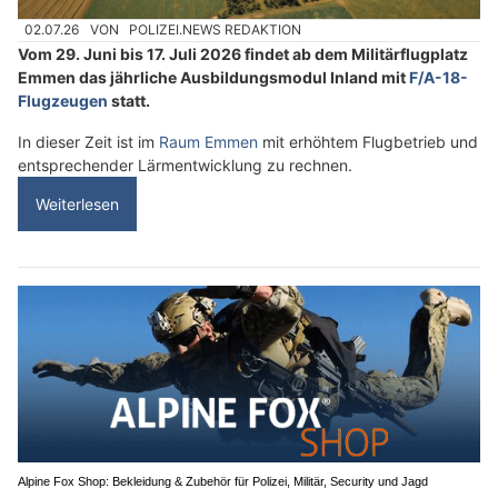
02.07.26
VON
POLIZEI.NEWS REDAKTION
Vom 29. Juni bis 17. Juli 2026 findet ab dem Militärflugplatz
Emmen das jährliche Ausbildungsmodul Inland mit
F/A-18-
Flugzeugen
statt.
In dieser Zeit ist im
Raum Emmen
mit erhöhtem Flugbetrieb und
entsprechender Lärmentwicklung zu rechnen.
Weiterlesen
Alpine Fox Shop: Bekleidung & Zubehör für Polizei, Militär, Security und Jagd