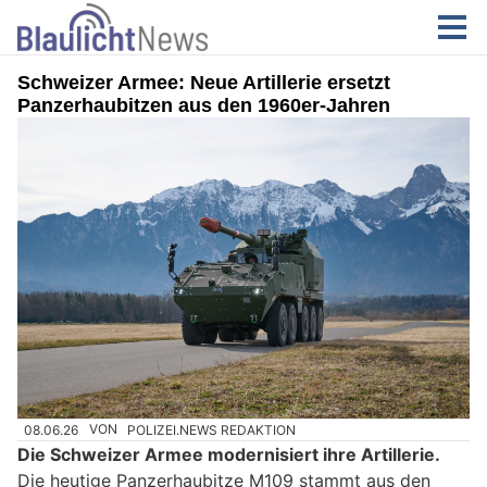
Schweizer Armee: Neue Artillerie ersetzt
Panzerhaubitzen aus den 1960er-Jahren
08.06.26
VON
POLIZEI.NEWS REDAKTION
Die Schweizer Armee modernisiert ihre Artillerie.
Die heutige Panzerhaubitze M109 stammt aus den