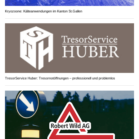
Kryozoone: Kälteanwendungen im Kanton St.Gallen
TresorService Huber: Tresornotöffnungen – professionell und problemlos