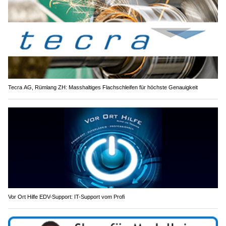
Tecra AG, Rümlang ZH: Masshaltiges Flachschleifen für höchste Genauigkeit
Vor Ort Hilfe EDV-Support: IT-Support vom Profi