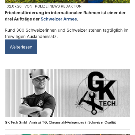
02.07.26
VON
POLIZEI.NEWS REDAKTION
Friedensförderung im internationalen Rahmen ist einer der
drei Aufträge der
Schweizer Armee
.
Rund 300 Schweizerinnen und Schweizer stehen tagtäglich im
freiwilligen Auslandeinsatz.
Weiterlesen
GK Tech GmbH Amriswil TG: Chromstahl-Anlagenbau in Schweizer Qualität