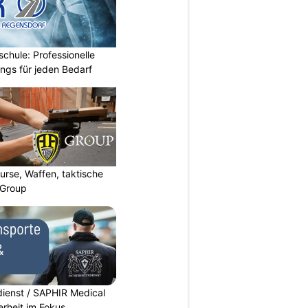
chule: Professionelle
ings für jeden Bedarf
urse, Waffen, taktische
-Group
dienst / SAPHIR Medical
erheit im Fokus