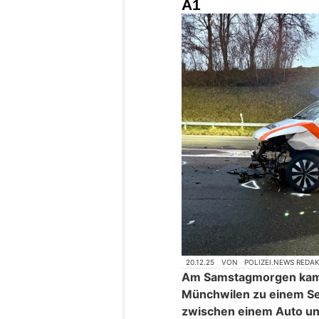
A1
20.12.25
VON
POLIZEI.NEWS REDA
Am Samstagmorgen kam 
Münchwilen zu einem Selb
zwischen einem Auto un