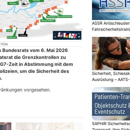
ASSR Antischleuders
Fahrsicherheitstrain
KTION
 Bundesrats vom 6. Mai 2026
atsrat die Grenzkontrollen zu
 G7-Zeit in Abstimmung mit dem
izeien, um die Sicherheit des
Sicherheit, Schiessk
.
Ausrüstung – AATS
ränkungen vorgesehen.
SAPHIR Sicherheits
Transport: Ihre Sich