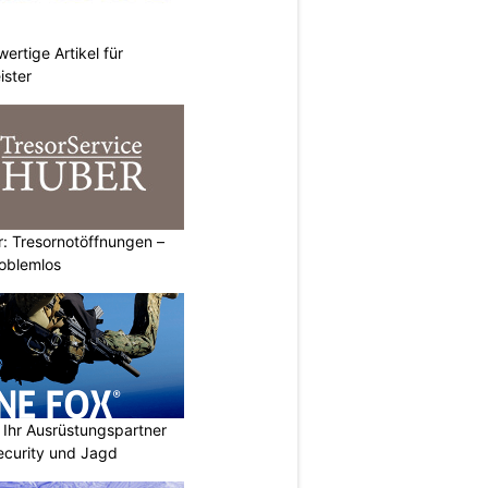
ertige Artikel für
ister
: Tresornotöffnungen –
roblemlos
Ihr Ausrüstungspartner
 Security und Jagd