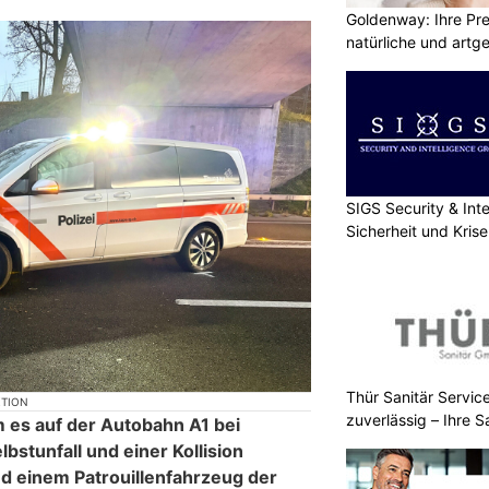
Goldenway: Ihre Pr
natürliche und artg
SIGS Security & Inte
Sicherheit und Kri
Thür Sanitär Servic
KTION
zuverlässig – Ihre Sa
es auf der Autobahn A1 bei
stunfall und einer Kollision
d einem Patrouillenfahrzeug der