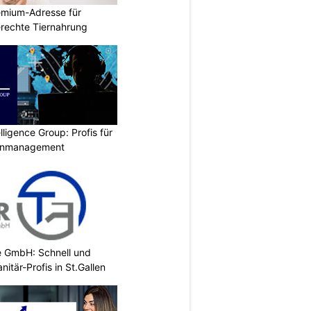
emium-Adresse für
erechte Tiernahrung
lligence Group: Profis für
senmanagement
e GmbH: Schnell und
nitär-Profis in St.Gallen