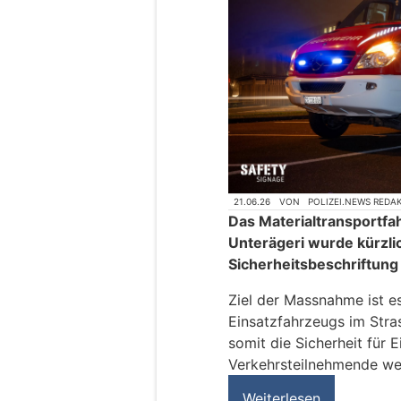
21.06.26
VON
POLIZEI.NEWS REDA
Das Materialtransportf
Unterägeri wurde kürzli
Sicherheitsbeschriftung
Ziel der Massnahme ist es
Einsatzfahrzeugs im Stra
somit die Sicherheit für 
Verkehrsteilnehmende wei
Weiterlesen