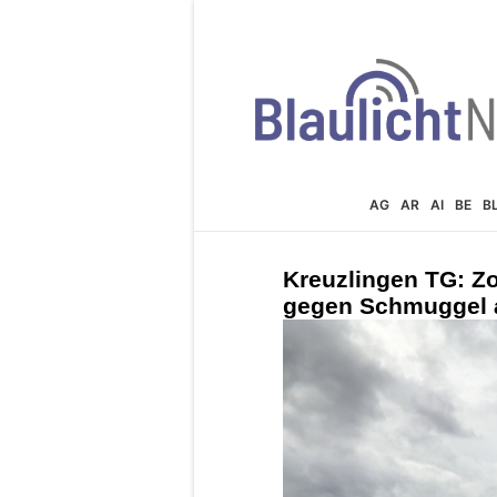
AG
AR
AI
BE
B
Kreuzlingen TG: Zo
gegen Schmuggel a