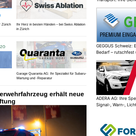
r Zürich
Ihr Herz in besten Händen – bei Swiss Ablation
in Zürich
GEGGUS Schweiz: E
Bedarf – rutschfest
Garage Quaranta AG: Ihr Spezialist für Subaru-
Wartung und -Reparatur
erwehrfahrzeug erhält neue
ADERA AG: Ihre Spez
ftung
Signal-, Warn-, Lic