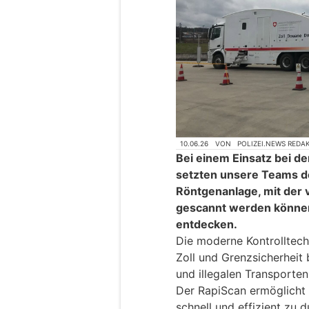
10.06.26
VON
POLIZEI.NEWS REDA
Bei einem Einsatz bei de
setzten unsere Teams de
Röntgenanlage, mit der
gescannt werden könne
entdecken.
Die moderne Kontrolltech
Zoll und Grenzsicherhei
und illegalen Transporten
Der RapiScan ermöglicht 
schnell und effizient zu