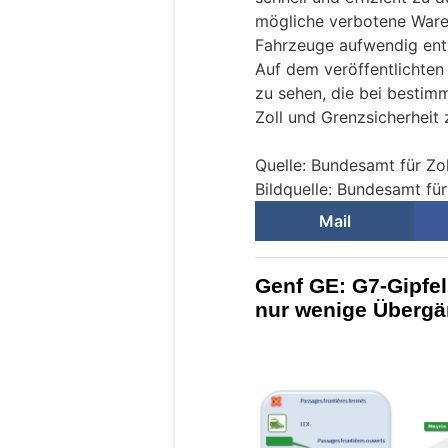
mögliche verbotene Ware
Fahrzeuge aufwendig ent
Auf dem veröffentlichten 
zu sehen, die bei bestim
Zoll und Grenzsicherhei
Quelle: Bundesamt für Zo
Bildquelle: Bundesamt für
Mail
Genf GE: G7-Gipfel
nur wenige Übergä