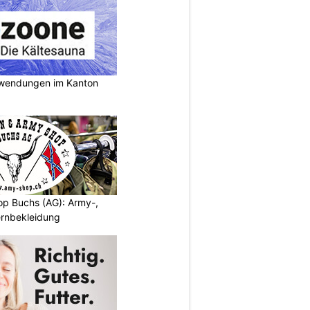
nwendungen im Kanton
p Buchs (AG): Army-,
rnbekleidung