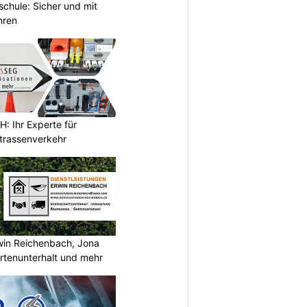
chule: Sicher und mit
hren
 Ihr Experte für
Strassenverkehr
rwin Reichenbach, Jona
tenunterhalt und mehr