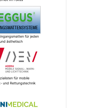
ingangsmatten für jeden
 und ästhetisch
ialisten für mobile
ht- und Rettungstechnik