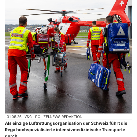
31.05.26
VON
POLIZEI.NEWS REDAKTION
Als einzige Luftrettungsorganisation der Schweiz führt die
Rega hochspezialisierte intensivmedizinische Transporte
durch.