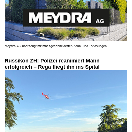
Meydra AG überzeugt mit massgeschneiderten Zaun- und Torlösungen
Russikon ZH: Polizei reanimiert Mann
erfolgreich – Rega fliegt ihn ins Spital