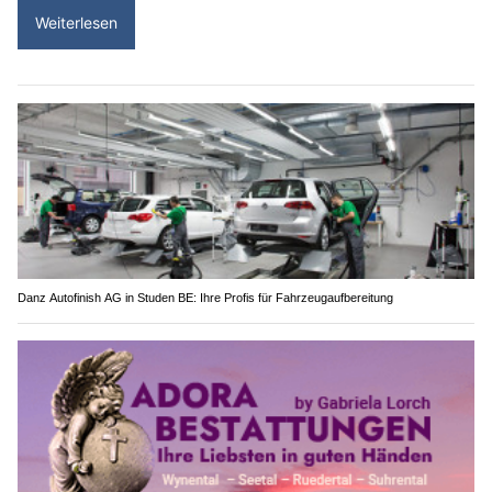
Weiterlesen
Danz Autofinish AG in Studen BE: Ihre Profis für Fahrzeugaufbereitung