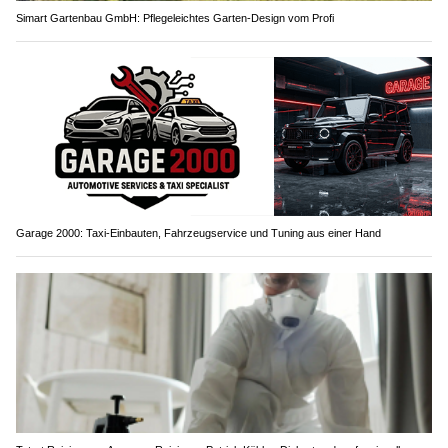
Simart Gartenbau GmbH: Pflegeleichtes Garten-Design vom Profi
Garage 2000: Taxi-Einbauten, Fahrzeugservice und Tuning aus einer Hand