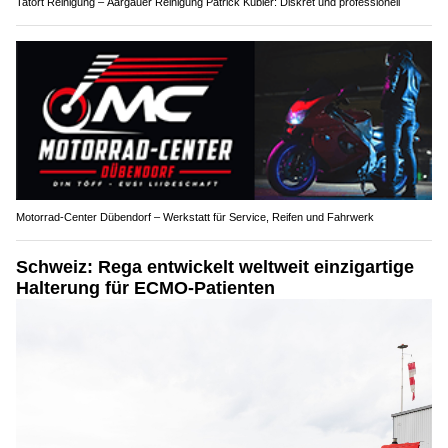
Tatort Reinigung – Aargauer Reinigung Patrick Kübler: Diskret und professionell
Motorrad-Center Dübendorf – Werkstatt für Service, Reifen und Fahrwerk
Schweiz: Rega entwickelt weltweit einzigartige
Halterung für ECMO-Patienten