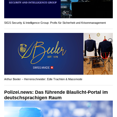
SIGS Security & Intelligence Group: Profis für Sicherheit und Krisenmanagement
Arthur Beeler – Herrenschneider: Edle Trachten & Massmode
Polizei.news: Das führende Blaulicht-Portal im
deutschsprachigen Raum