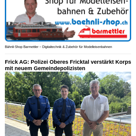
Bähnli-Shop Barmettler – Digitaltechnik & Zubehör für Modelleisenbahnen
Frick AG: Polizei Oberes Fricktal verstärkt Korps
mit neuem Gemeindepolizisten