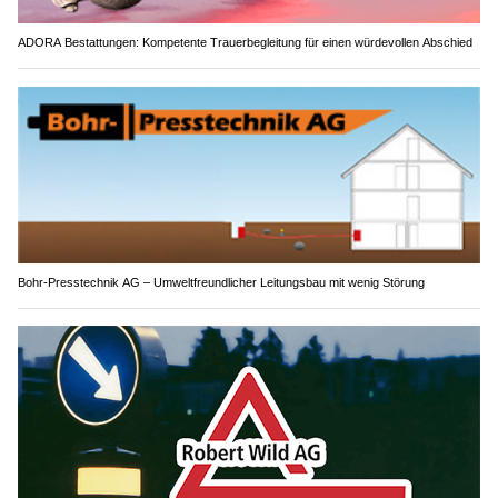
ADORA Bestattungen: Kompetente Trauerbegleitung für einen würdevollen Abschied
Bohr-Presstechnik AG – Umweltfreundlicher Leitungsbau mit wenig Störung