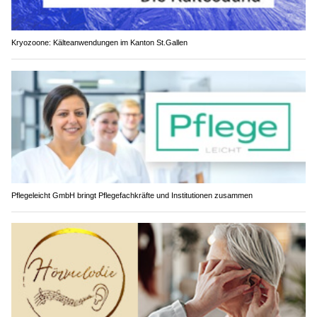
Kryozoone: Kälteanwendungen im Kanton St.Gallen
Pflegeleicht GmbH bringt Pflegefachkräfte und Institutionen zusammen