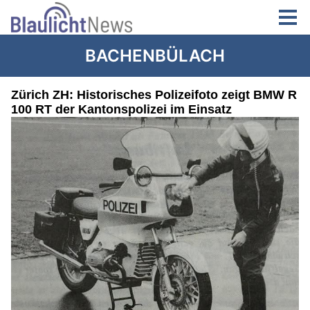
BACHENBÜLACH
Zürich ZH: Historisches Polizeifoto zeigt BMW R
100 RT der Kantonspolizei im Einsatz