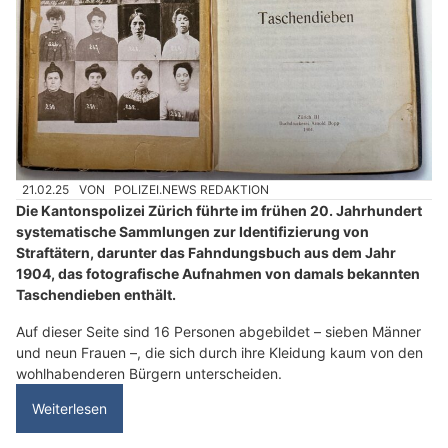
21.02.25
VON
POLIZEI.NEWS REDAKTION
Die Kantonspolizei Zürich führte im frühen 20. Jahrhundert
systematische Sammlungen zur Identifizierung von
Straftätern, darunter das Fahndungsbuch aus dem Jahr
1904, das fotografische Aufnahmen von damals bekannten
Taschendieben enthält.
Auf dieser Seite sind 16 Personen abgebildet – sieben Männer
und neun Frauen –, die sich durch ihre Kleidung kaum von den
wohlhabenderen Bürgern unterscheiden.
Weiterlesen