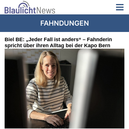
FAHNDUNGEN
Biel BE: „Jeder Fall ist anders“ – Fahnderin
spricht über ihren Alltag bei der Kapo Bern