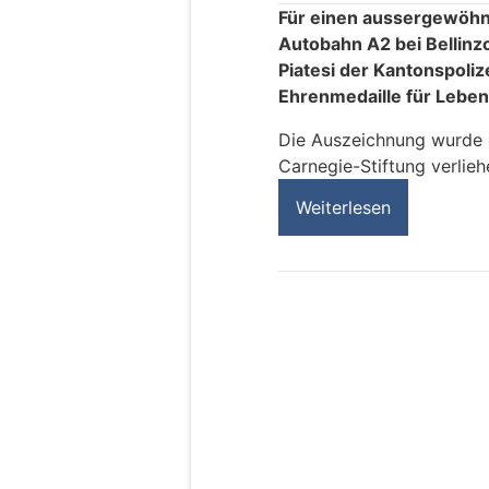
Für einen aussergewöhnl
Autobahn A2 bei Bellinz
Piatesi der Kantonspoliz
Ehrenmedaille für Lebe
Die Auszeichnung wurde i
Carnegie-Stiftung verlieh
Weiterlesen