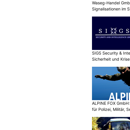
Waseg-Handel GmbH:
Signalisationen im 
SIGS Security & Inte
Sicherheit und Kri
ALPINE FOX GmbH: 
für Polizei, Militär,