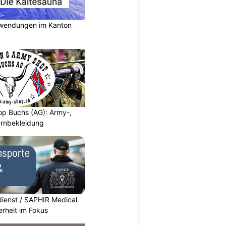
nwendungen im Kanton
p Buchs (AG): Army-,
rnbekleidung
dienst / SAPHIR Medical
erheit im Fokus