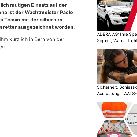
ich mutigen Einsatz auf der
ona ist der Wachtmeister Paolo
ei Tessin mit der silbernen
nsretter ausgezeichnet worden.
ADERA AG: Ihre Spez
hm kürzlich in Bern von der
Signal-, Warn-, Lic
en.
Sicherheit, Schiessk
Ausrüstung – AATS