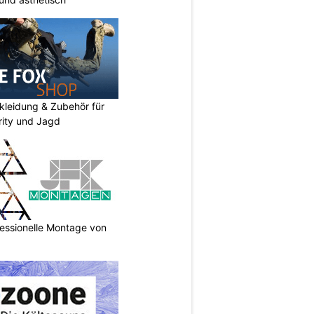
kleidung & Zubehör für
urity und Jagd
essionelle Montage von