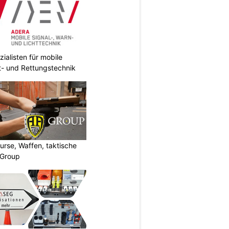
ialisten für mobile
ht- und Rettungstechnik
urse, Waffen, taktische
-Group