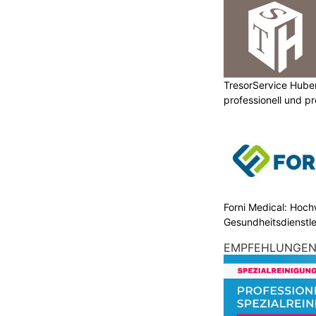
TresorService Huber
professionell und p
Forni Medical: Hochw
Gesundheitsdienstle
EMPFEHLUNGE