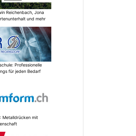
rwin Reichenbach, Jona
tenunterhalt und mehr
chule: Professionelle
ings für jeden Bedarf
 Metalldrücken mit
enschaft