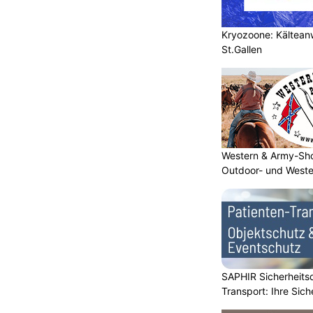
Kryozoone: Kältea
St.Gallen
Western & Army-Sho
Outdoor- und Weste
SAPHIR Sicherheits
Transport: Ihre Sich