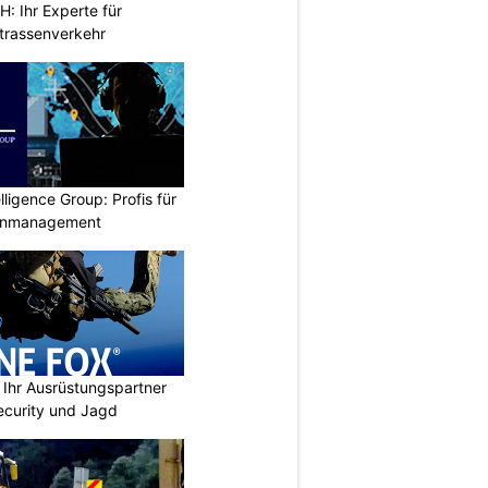
 Ihr Experte für
Strassenverkehr
lligence Group: Profis für
senmanagement
Ihr Ausrüstungspartner
 Security und Jagd