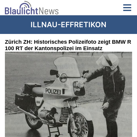
ILLNAU-EFFRETIKON
Zürich ZH: Historisches Polizeifoto zeigt BMW R
100 RT der Kantonspolizei im Einsatz