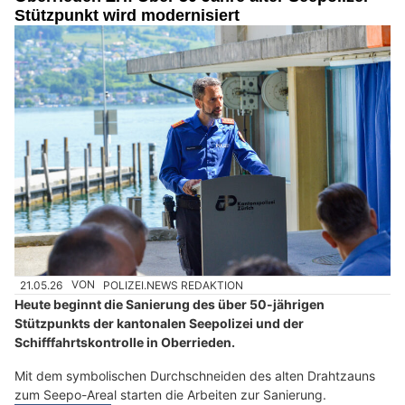
Stützpunkt wird modernisiert
21.05.26
VON
POLIZEI.NEWS REDAKTION
Heute beginnt die Sanierung des über 50-jährigen
Stützpunkts der kantonalen Seepolizei und der
Schifffahrtskontrolle in Oberrieden.
Mit dem symbolischen Durchschneiden des alten Drahtzauns
zum Seepo-Areal starten die Arbeiten zur Sanierung.