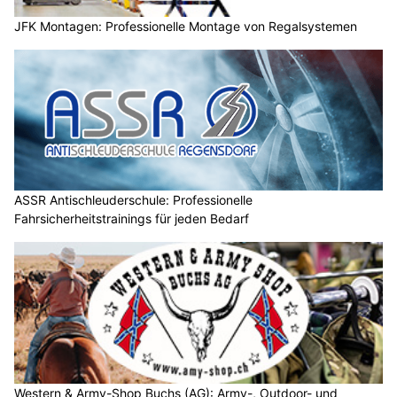
JFK Montagen: Professionelle Montage von Regalsystemen
ASSR Antischleuderschule: Professionelle
Fahrsicherheitstrainings für jeden Bedarf
Western & Army-Shop Buchs (AG): Army-, Outdoor- und