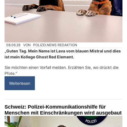
08.06.26
VON
POLIZEI.NEWS REDAKTION
„Guten Tag. Mein Name ist Lava vom blauen Mistral und dies
ist mein Kollege Ghost Red Element.
Sie möchten einen Vorfall melden. Erzählen Sie, wo drückt die
Pfote.“
Weiterlesen
Schweiz: Polizei-Kommunikationshilfe für
Menschen mit Einschränkungen wird ausgebaut