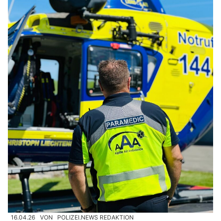
16.04.26
VON
POLIZEI.NEWS REDAKTION