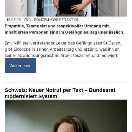
16.05.26
VON
POLIZEI.NEWS REDAKTION
Empathie, Teamgeist und respektvoller Umgang mit
inhaftierten Personen sind im Gefängnisalltag unerlässlich.
Emil Näf, stellvertretender Leiter des Gefängnisses St.Gallen,
gibt Einblicke in seinen Arbeitsalltag und erzählt, was ihn an
seiner abwechslungsreichen Arbeit fasziniert und motiviert.
Weiterlesen
Schweiz: Neuer Notruf per Text – Bundesrat
modernisiert System