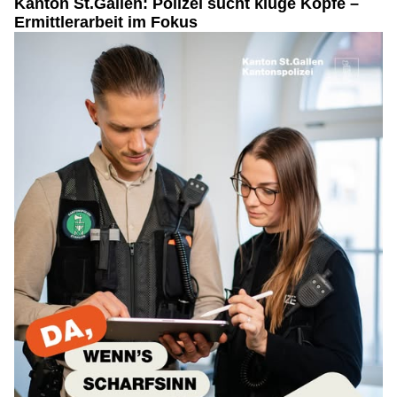
Kanton St.Gallen: Polizei sucht kluge Köpfe –
Ermittlerarbeit im Fokus