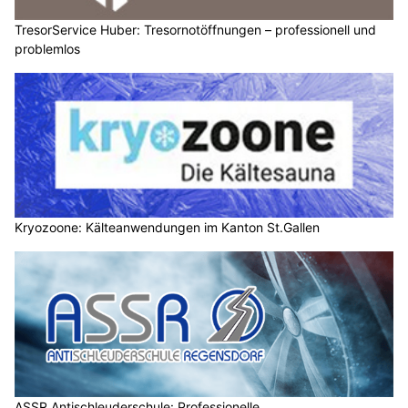
TresorService Huber: Tresornotöffnungen – professionell und
problemlos
Kryozoone: Kälteanwendungen im Kanton St.Gallen
ASSR Antischleuderschule: Professionelle