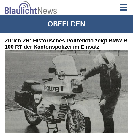
OBFELDEN
Zürich ZH: Historisches Polizeifoto zeigt BMW R
100 RT der Kantonspolizei im Einsatz