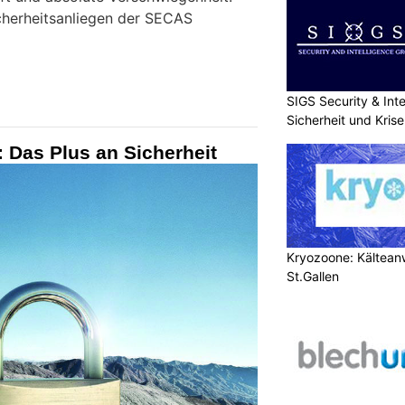
icherheitsanliegen der SECAS
SIGS Security & Inte
Sicherheit und Kri
: Das Plus an Sicherheit
Kryozoone: Kältea
St.Gallen