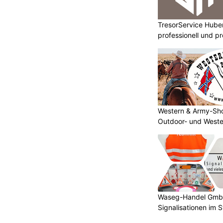
TresorService Huber
professionell und p
Western & Army-Sho
Outdoor- und Weste
Waseg-Handel GmbH:
Signalisationen im 