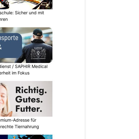
chule: Sicher und mit
hren
dienst / SAPHIR Medical
erheit im Fokus
emium-Adresse für
erechte Tiernahrung