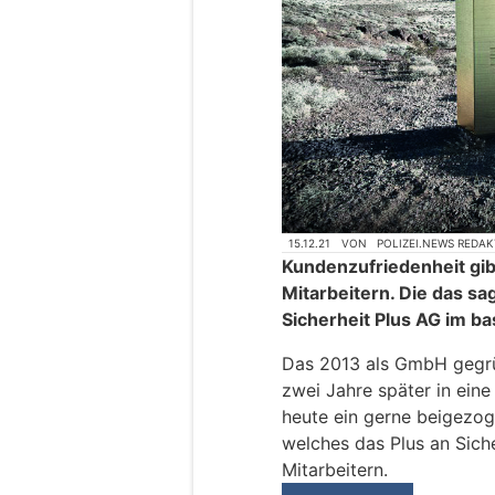
15.12.21
VON
POLIZEI.NEWS REDA
Kundenzufriedenheit gib
Mitarbeitern. Die das sag
Sicherheit Plus AG im ba
Das 2013 als GmbH gegr
zwei Jahre später in ein
heute ein gerne beigezog
welches das Plus an Siche
Mitarbeitern.