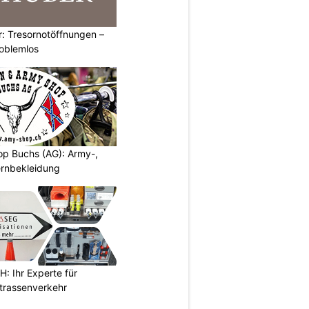
: Tresornotöffnungen –
roblemlos
p Buchs (AG): Army-,
rnbekleidung
 Ihr Experte für
Strassenverkehr