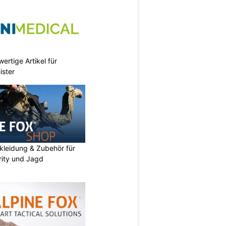
ertige Artikel für
ister
kleidung & Zubehör für
urity und Jagd
N