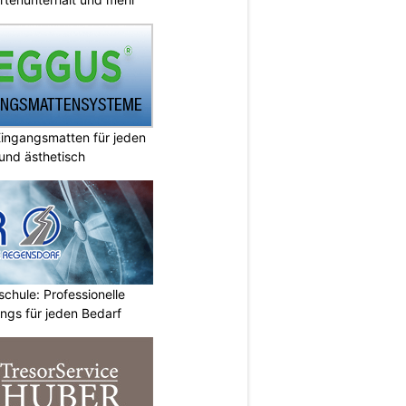
ingangsmatten für jeden
 und ästhetisch
chule: Professionelle
ings für jeden Bedarf