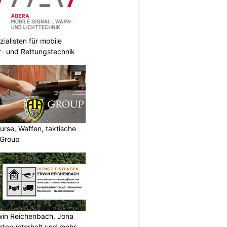
ialisten für mobile
ht- und Rettungstechnik
urse, Waffen, taktische
-Group
rwin Reichenbach, Jona
tenunterhalt und mehr