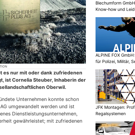
Blechumform GmbH:
Know-how und Leid
ALPINE FOX GmbH: 
für Polizei, Militär,
KTION
t es nur mit oder dank zufriedenen
t, ist Cornelia Steuber, Inhaberin der
sellandschaftlichen Oberwil.
ündete Unternehmen konnte schon
e AG umgewandelt werden und ist
JFK Montagen: Prof
enes Dienstleistungsunternehmen,
Regalsystemen
rheit gewährleistet; mit zufriedenen