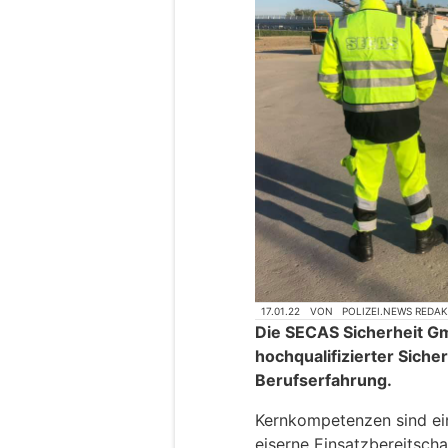
17.01.22
VON
POLIZEI.NEWS REDA
Die SECAS Sicherheit G
hochqualifizierter Siche
Berufserfahrung.
Kernkompetenzen sind ein
eiserne Einsatzbereitsch