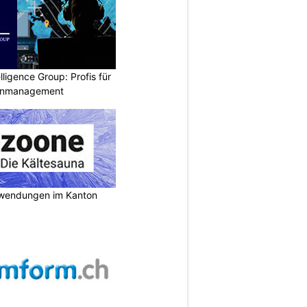
lligence Group: Profis für
senmanagement
nwendungen im Kanton