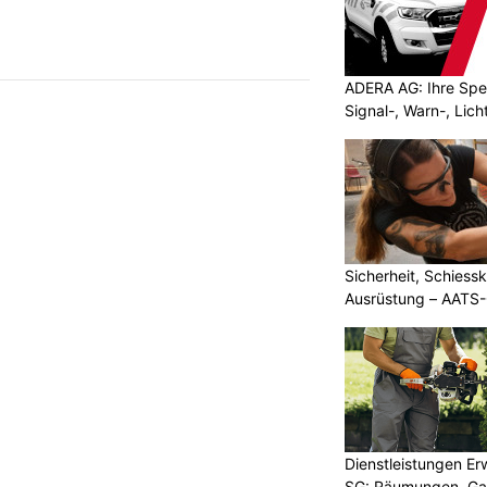
ADERA AG: Ihre Spez
Signal-, Warn-, Lic
Sicherheit, Schiessk
Ausrüstung – AATS
Dienstleistungen E
SG: Räumungen, Gar