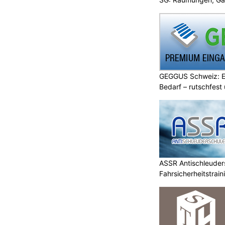
GEGGUS Schweiz: E
Bedarf – rutschfest
ASSR Antischleuders
Fahrsicherheitstrain