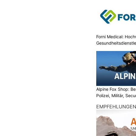
Forni Medical: Hochw
Gesundheitsdienstle
Alpine Fox Shop: Be
Polizei, Militär, Sec
EMPFEHLUNGE