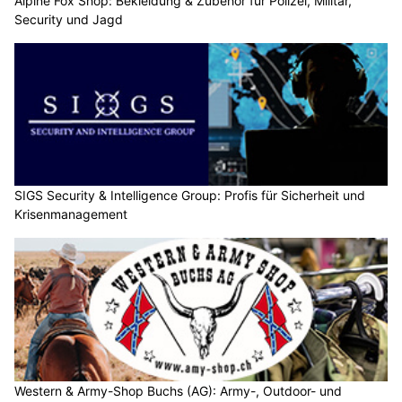
Alpine Fox Shop: Bekleidung & Zubehör für Polizei, Militär,
Security und Jagd
SIGS Security & Intelligence Group: Profis für Sicherheit und
Krisenmanagement
Western & Army-Shop Buchs (AG): Army-, Outdoor- und