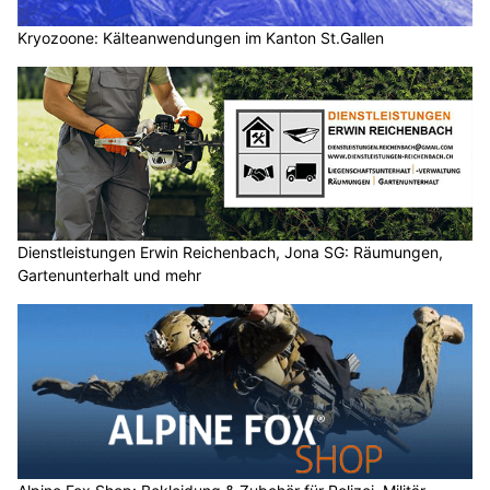
Kryozoone: Kälteanwendungen im Kanton St.Gallen
Dienstleistungen Erwin Reichenbach, Jona SG: Räumungen,
Gartenunterhalt und mehr