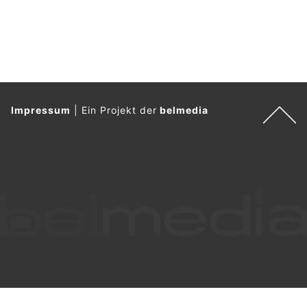
Impressum
|
Ein Projekt der
belmedia