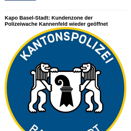
Kapo Basel-Stadt: Kundenzone der
Polizeiwache Kannenfeld wieder geöffnet