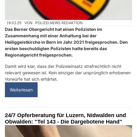
19.02.25
VON
POLIZEI.NEWS REDAKTION
Das Berner Obergericht hat einen Polizisten im
Zusammenhang mit einer Anhaltung bei der
Heiliggeistkirche in Bern im Jahr 2021 freigesprochen. Den
ersten beschuldigten Polizisten hatte bereits das
Regionalgericht freigesprochen.
Damit wird klar, dass der Polizeieinsatz strafrechtlich nicht
relevant gewesen ist. Kein einziger der ursprünglich erhobenen
Vorwürfe hat sich erhärtet.
Weiterlesen
24/7 Opferberatung für Luzern, Nidwalden und
Obwalden: "Tel 143 - Die Dargebotene Hand"