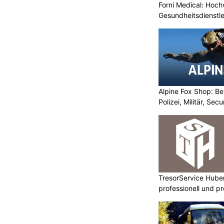
Forni Medical: Hochw
Gesundheitsdienstle
Alpine Fox Shop: Be
Polizei, Militär, Sec
TresorService Huber
professionell und p