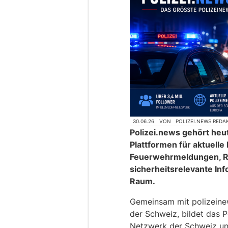
30.06.26
VON
POLIZEI.NEWS REDA
Polizei.news gehört heu
Plattformen für aktuelle
Feuerwehrmeldungen, R
sicherheitsrelevante In
Raum.
Gemeinsam mit polizeinews
der Schweiz, bildet das P
Netzwerk der Schweiz un