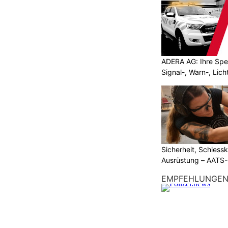
ADERA AG: Ihre Spez
Signal-, Warn-, Lic
Sicherheit, Schiessk
Ausrüstung – AATS
EMPFEHLUNGE