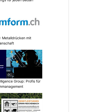
 Metalldrücken mit
enschaft
lligence Group: Profis für
senmanagement