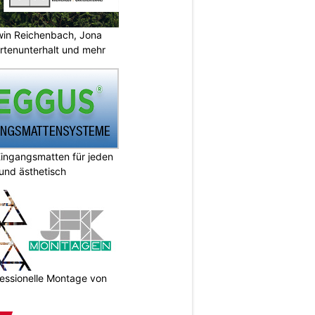
rwin Reichenbach, Jona
tenunterhalt und mehr
ingangsmatten für jeden
 und ästhetisch
essionelle Montage von