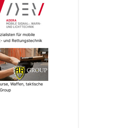
ialisten für mobile
ht- und Rettungstechnik
urse, Waffen, taktische
-Group
N