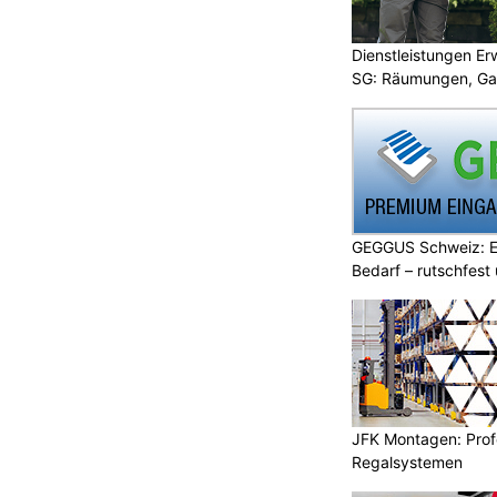
Dienstleistungen E
SG: Räumungen, Gar
GEGGUS Schweiz: E
Bedarf – rutschfest
JFK Montagen: Prof
Regalsystemen