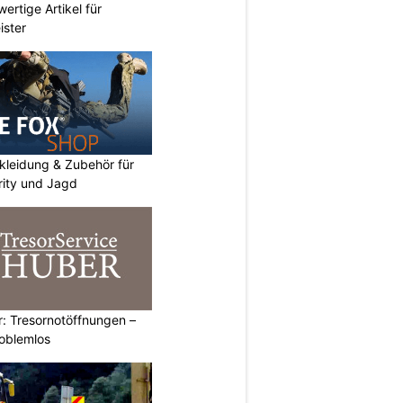
ertige Artikel für
ister
kleidung & Zubehör für
urity und Jagd
: Tresornotöffnungen –
roblemlos