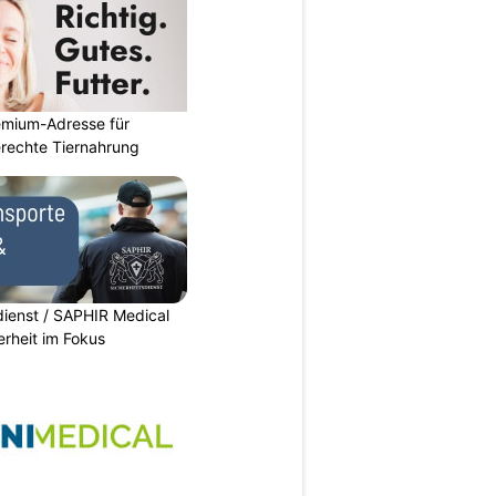
emium-Adresse für
erechte Tiernahrung
dienst / SAPHIR Medical
erheit im Fokus