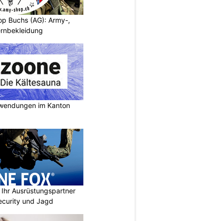
p Buchs (AG): Army-,
rnbekleidung
nwendungen im Kanton
Ihr Ausrüstungspartner
 Security und Jagd