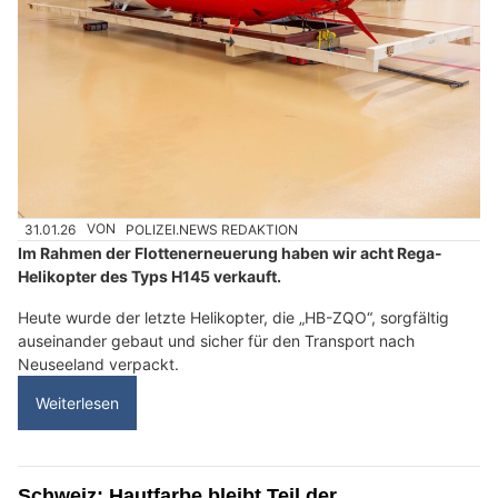
31.01.26
VON
POLIZEI.NEWS REDAKTION
Im Rahmen der Flottenerneuerung haben wir acht Rega-
Helikopter des Typs H145 verkauft.
Heute wurde der letzte Helikopter, die „HB-ZQO“, sorgfältig
auseinander gebaut und sicher für den Transport nach
Neuseeland verpackt.
Weiterlesen
Schweiz: Hautfarbe bleibt Teil der