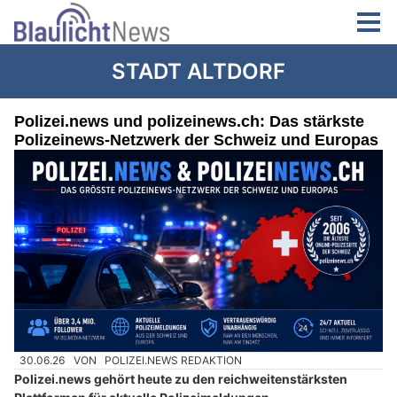
STADT ALTDORF
Polizei.news und polizeinews.ch: Das stärkste
Polizeinews-Netzwerk der Schweiz und Europas
30.06.26
VON
POLIZEI.NEWS REDAKTION
Polizei.news gehört heute zu den reichweitenstärksten