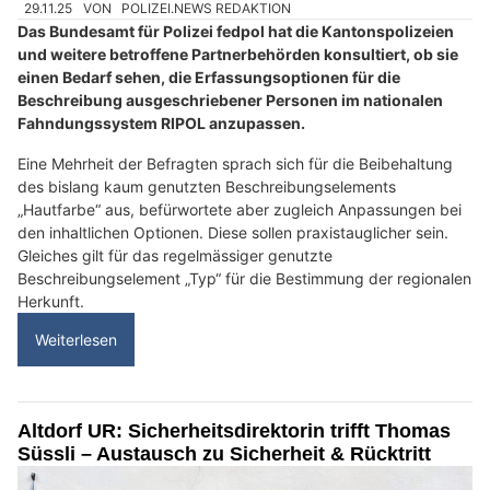
29.11.25
VON
POLIZEI.NEWS REDAKTION
Das Bundesamt für Polizei fedpol hat die Kantonspolizeien
und weitere betroffene Partnerbehörden konsultiert, ob sie
einen Bedarf sehen, die Erfassungsoptionen für die
Beschreibung ausgeschriebener Personen im nationalen
Fahndungssystem RIPOL anzupassen.
Eine Mehrheit der Befragten sprach sich für die Beibehaltung
des bislang kaum genutzten Beschreibungselements
„Hautfarbe“ aus, befürwortete aber zugleich Anpassungen bei
den inhaltlichen Optionen. Diese sollen praxistauglicher sein.
Gleiches gilt für das regelmässiger genutzte
Beschreibungselement „Typ“ für die Bestimmung der regionalen
Herkunft.
Weiterlesen
Altdorf UR: Sicherheitsdirektorin trifft Thomas
Süssli – Austausch zu Sicherheit & Rücktritt