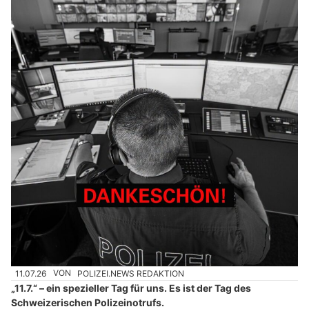
11.07.26
VON
POLIZEI.NEWS REDAKTION
„11.7.“ – ein spezieller Tag für uns. Es ist der Tag des
Schweizerischen Polizeinotrufs.