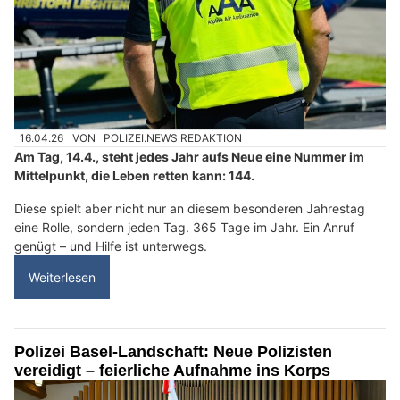
16.04.26
VON
POLIZEI.NEWS REDAKTION
Am Tag, 14.4., steht jedes Jahr aufs Neue eine Nummer im
Mittelpunkt, die Leben retten kann: 144.
Diese spielt aber nicht nur an diesem besonderen Jahrestag
eine Rolle, sondern jeden Tag. 365 Tage im Jahr. Ein Anruf
genügt – und Hilfe ist unterwegs.
Weiterlesen
Polizei Basel-Landschaft: Neue Polizisten
vereidigt – feierliche Aufnahme ins Korps