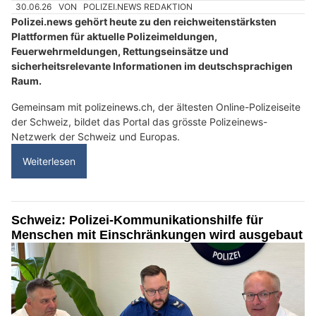
30.06.26
VON
POLIZEI.NEWS REDAKTION
Polizei.news gehört heute zu den reichweitenstärksten
Plattformen für aktuelle Polizeimeldungen,
Feuerwehrmeldungen, Rettungseinsätze und
sicherheitsrelevante Informationen im deutschsprachigen
Raum.
Gemeinsam mit polizeinews.ch, der ältesten Online-Polizeiseite
der Schweiz, bildet das Portal das grösste Polizeinews-
Netzwerk der Schweiz und Europas.
Weiterlesen
Schweiz: Polizei-Kommunikationshilfe für
Menschen mit Einschränkungen wird ausgebaut