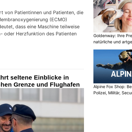
t von Patientinnen und Patienten, die
e Membranoxygenierung (ECMO)
eutet, dass eine Maschine teilweise
m- oder Herzfunktion des Patienten
Goldenway: Ihre Pr
natürliche und artg
hrt seltene Einblicke in
schen Grenze und Flughafen
Alpine Fox Shop: Be
Polizei, Militär, Sec