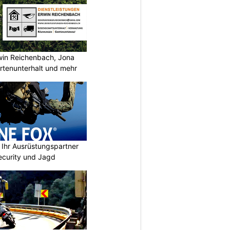
rwin Reichenbach, Jona
tenunterhalt und mehr
Ihr Ausrüstungspartner
 Security und Jagd