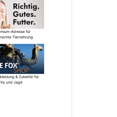
emium-Adresse für
erechte Tiernahrung
kleidung & Zubehör für
urity und Jagd