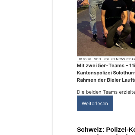
10.06.26
VON
POLIZEI.NEWS REDA
Mit zwei 5er-Teams – 1
Kantonspolizei Solothur
Rahmen der Bieler Laufta
Die beiden Teams erzielt
Weiterlesen
Schweiz: Polizei-K