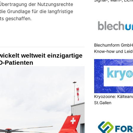
 Übertragung der Nutzungsrechte
ie Grundlage für die langfristige
ts geschaffen.
Blechumform GmbH:
Know-how und Leid
ickelt weltweit einzigartige
O-Patienten
Kryozoone: Kältea
St.Gallen