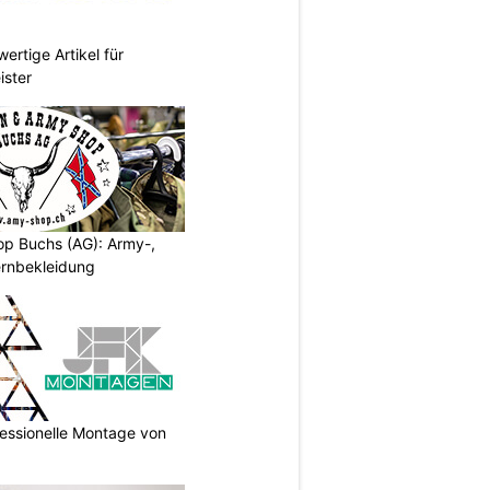
ertige Artikel für
ister
p Buchs (AG): Army-,
rnbekleidung
essionelle Montage von