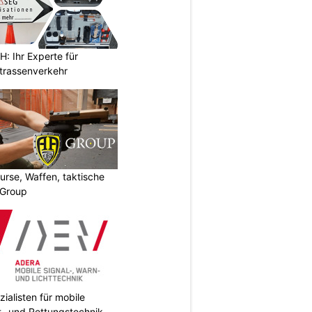
 Ihr Experte für
Strassenverkehr
urse, Waffen, taktische
-Group
ialisten für mobile
ht- und Rettungstechnik