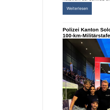
Weiterlesen
Polizei Kanton Sol
100-km-Militärstafe