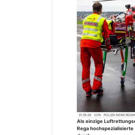
31.05.26
VON
POLIZEI.NEWS REDA
Als einzige Luftrettungs
Rega hochspezialisierte