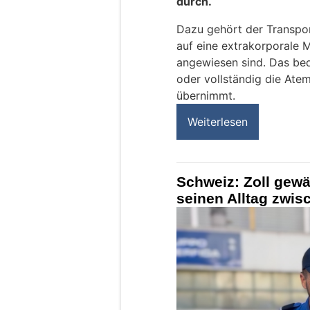
durch.
Dazu gehört der Transpor
auf eine extrakorporal
angewiesen sind. Das bed
oder vollständig die Ate
übernimmt.
Weiterlesen
Schweiz: Zoll gewä
seinen Alltag zwi