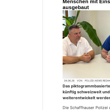
Menschen mit Ein
ausgebaut
04.06.26
VON
POLIZEI.NEWS REDA
Das piktogrammbasiert
künftig schweizweit und 
weiterentwickelt werde
Die Schaffhauser Polizei