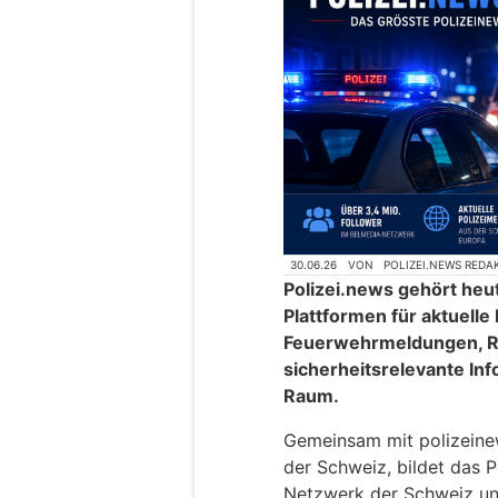
30.06.26
VON
POLIZEI.NEWS REDA
Polizei.news gehört heu
Plattformen für aktuelle
Feuerwehrmeldungen, R
sicherheitsrelevante In
Raum.
Gemeinsam mit polizeinews
der Schweiz, bildet das P
Netzwerk der Schweiz un