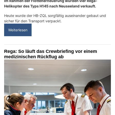
Im Rahmen der Flottenerneuerung wurden vier Rega-
Helikopter des Typs H145 nach Neuseeland verkauft.
Heute wurde der HB-ZQL sorgfältig auseinander gebaut und
sicher für den Transport verpackt.
Weiterlesen
Rega: So läuft das Crewbriefing vor einem
medizinischen Rückflug ab