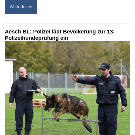
Weiterlesen
Aesch BL: Polizei lädt Bevölkerung zur 13.
Polizeihundeprüfung ein