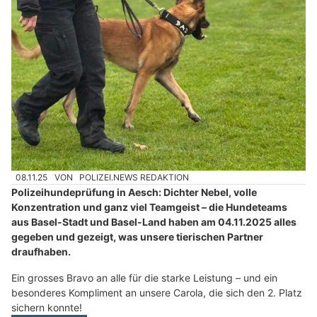
08.11.25
VON
POLIZEI.NEWS REDAKTION
Polizeihundeprüfung in Aesch: Dichter Nebel, volle
Konzentration und ganz viel Teamgeist – die Hundeteams
aus Basel-Stadt und Basel-Land haben am 04.11.2025 alles
gegeben und gezeigt, was unsere tierischen Partner
draufhaben.
Ein grosses Bravo an alle für die starke Leistung – und ein
besonderes Kompliment an unsere Carola, die sich den 2. Platz
sichern konnte!