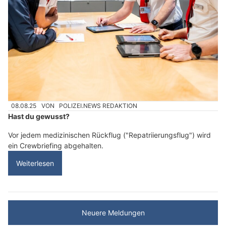
08.08.25
VON
POLIZEI.NEWS REDAKTION
Hast du gewusst?
Vor jedem medizinischen Rückflug ("Repatriierungsflug") wird
ein Crewbriefing abgehalten.
Weiterlesen
Neuere Meldungen