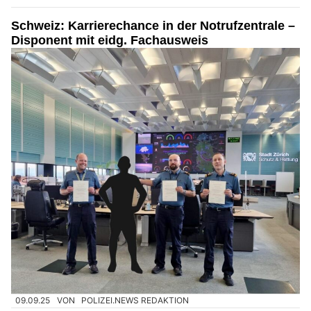
Schweiz: Karrierechance in der Notrufzentrale –
Disponent mit eidg. Fachausweis
09.09.25
VON
POLIZEI.NEWS REDAKTION