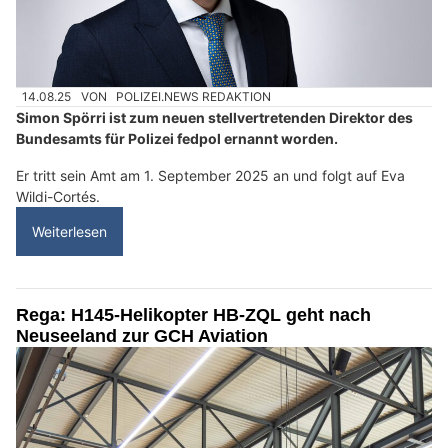
14.08.25
VON
POLIZEI.NEWS REDAKTION
Simon Spörri ist zum neuen stellvertretenden Direktor des
Bundesamts für Polizei fedpol ernannt worden.
Er tritt sein Amt am 1. September 2025 an und folgt auf Eva
Wildi-Cortés.
Weiterlesen
Rega: H145-Helikopter HB-ZQL geht nach
Neuseeland zur GCH Aviation