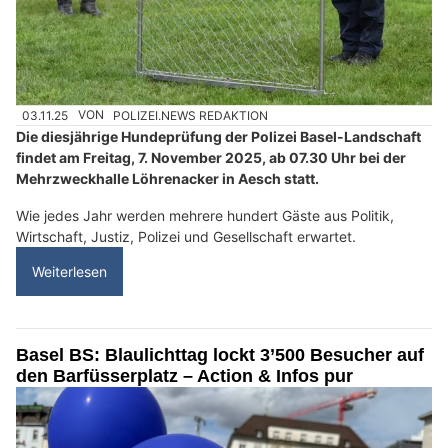
03.11.25
VON
POLIZEI.NEWS REDAKTION
Die diesjährige Hundeprüfung der Polizei Basel-Landschaft
findet am Freitag, 7. November 2025, ab 07.30 Uhr bei der
Mehrzweckhalle Löhrenacker in Aesch statt.
Wie jedes Jahr werden mehrere hundert Gäste aus Politik,
Wirtschaft, Justiz, Polizei und Gesellschaft erwartet.
Weiterlesen
Basel BS: Blaulichttag lockt 3’500 Besucher auf
den Barfüsserplatz – Action & Infos pur