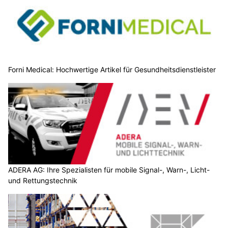
Forni Medical: Hochwertige Artikel für Gesundheitsdienstleister
ADERA AG: Ihre Spezialisten für mobile Signal-, Warn-, Licht-
und Rettungstechnik