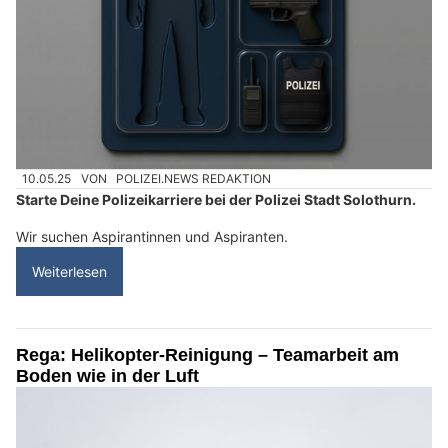
10.05.25
VON
POLIZEI.NEWS REDAKTION
Starte Deine Polizeikarriere bei der Polizei Stadt Solothurn.
Wir suchen Aspirantinnen und Aspiranten.
Weiterlesen
Rega: Helikopter-Reinigung – Teamarbeit am
Boden wie in der Luft