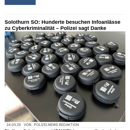
Solothurn SO: Hunderte besuchen Infoanlässe
zu Cyberkriminalität – Polizei sagt Danke
24.05.25
VON
POLIZEI.NEWS REDAKTION