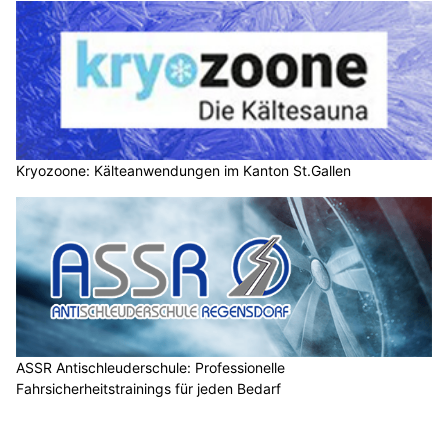
Kryozoone: Kälteanwendungen im Kanton St.Gallen
ASSR Antischleuderschule: Professionelle
Fahrsicherheitstrainings für jeden Bedarf