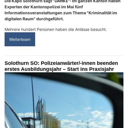
Die Kapo Solothurn sagt "DANKE": Im ganzen Kanton haben
Experten der Kantonspolizei im Mai fünf
Informationsveranstaltungen zum Thema "Kriminalität im
digitalen Raum" durchgeführt.
Mehrere hundert Personen haben die Anlässe besucht.
Weiterlesen
Solothurn SO: Polizeianwärter/-innen beenden
erstes Ausbildungsjahr – Start ins Praxisjahr