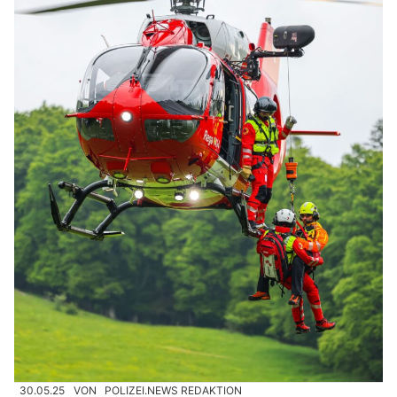
30.05.25
VON
POLIZEI.NEWS REDAKTION