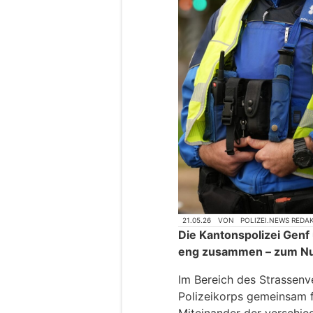
21.05.26
VON
POLIZEI.NEWS REDA
Die Kantonspolizei Genf 
eng zusammen – zum Nu
Im Bereich des Strassenv
Polizeikorps gemeinsam fü