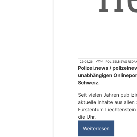
29.04.26
VON
POLIZEI.NEWS REDA
Polizei.news / polizein
unabhängigen Onlineport
Schweiz.
Seit vielen Jahren publiz
aktuelle Inhalte aus all
Fürstentum Liechtenstein 
die Uhr.
Weiterlesen