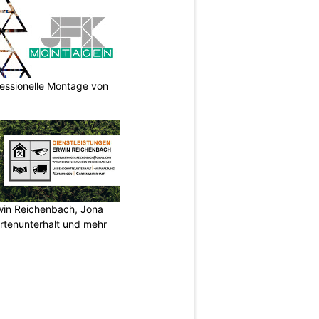
essionelle Montage von
rwin Reichenbach, Jona
tenunterhalt und mehr