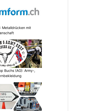
 Metalldrücken mit
enschaft
p Buchs (AG): Army-,
rnbekleidung