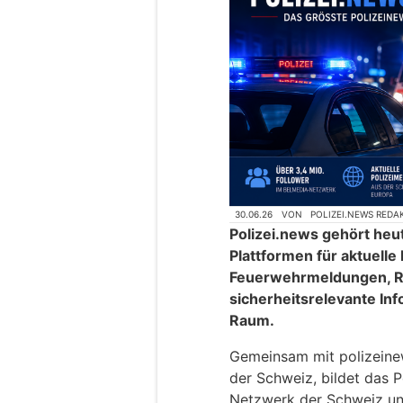
30.06.26
VON
POLIZEI.NEWS REDA
Polizei.news gehört heu
Plattformen für aktuelle
Feuerwehrmeldungen, R
sicherheitsrelevante In
Raum.
Gemeinsam mit polizeinews
der Schweiz, bildet das P
Netzwerk der Schweiz un