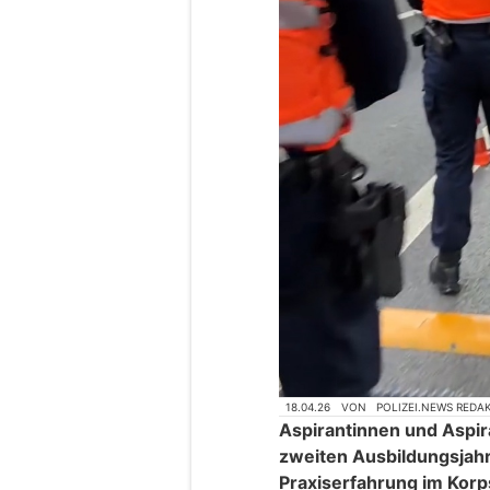
18.04.26
VON
POLIZEI.NEWS REDA
Aspirantinnen und Aspir
zweiten Ausbildungsjahr
Praxiserfahrung im Korp