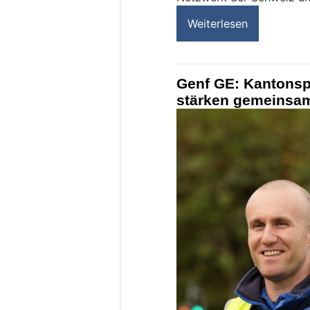
Weiterlesen
Genf GE: Kantonspo
stärken gemeinsam