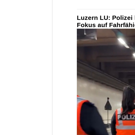
Luzern LU: Polizei 
Fokus auf Fahrfähi