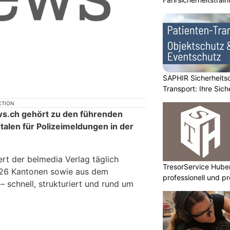
SAPHIR Sicherheits
Transport: Ihre Sich
KTION
ews.ch gehört zu den führenden
alen für Polizeimeldungen in der
iert der belmedia Verlag täglich
TresorService Huber
en 26 Kantonen sowie aus dem
professionell und p
– schnell, strukturiert und rund um