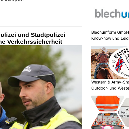
Blechumform GmbH:
lizei und Stadtpolizei
Know-how und Leid
e Verkehrssicherheit
Western & Army-Sho
Outdoor- und Weste