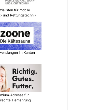
ialisten für mobile
ht- und Rettungstechnik
nwendungen im Kanton
emium-Adresse für
erechte Tiernahrung