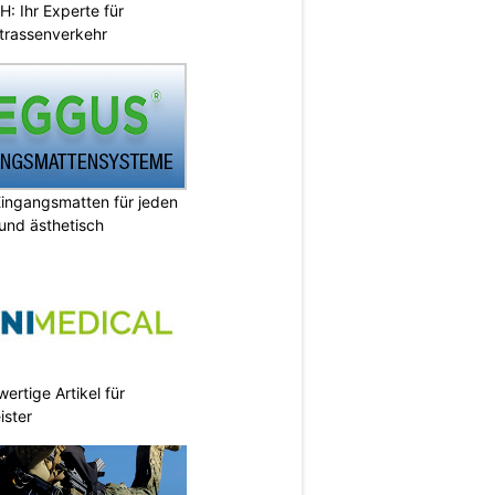
 Ihr Experte für
Strassenverkehr
ingangsmatten für jeden
 und ästhetisch
ertige Artikel für
ister