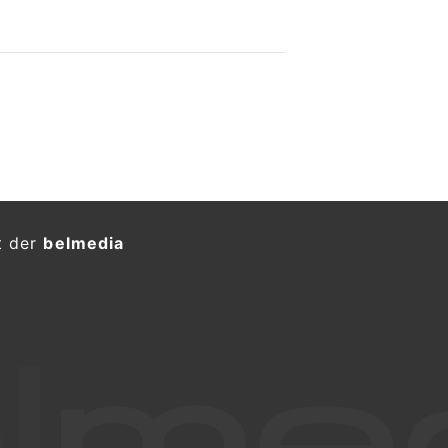
t der
belmedia