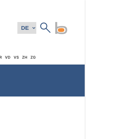
R
VD
VS
ZH
ZG