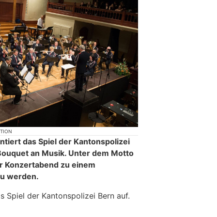
KTION
iert das Spiel der Kantonspolizei
 Bouquet an Musik. Unter dem Motto
er Konzertabend zu einem
zu werden.
as Spiel der Kantonspolizei Bern auf.