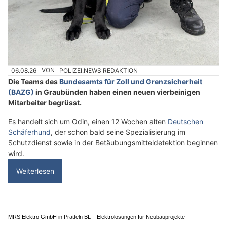
04.08.26
VON
POLIZEI.NEWS REDAKTION
Gestern war es soweit: 45 junge Erwachsene starteten ihre
Berufskarriere beim
Kanton Basel-Landschaft
.
Zum Auftakt erhielten sie einen Einblick in die verschiedenen