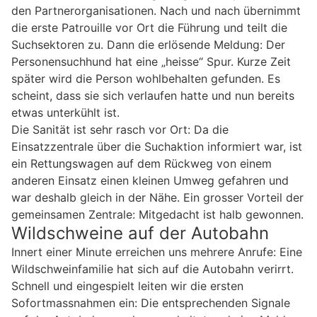
den Partnerorganisationen. Nach und nach übernimmt
die erste Patrouille vor Ort die Führung und teilt die
Suchsektoren zu. Dann die erlösende Meldung: Der
Personensuchhund hat eine „heisse“ Spur. Kurze Zeit
später wird die Person wohlbehalten gefunden. Es
scheint, dass sie sich verlaufen hatte und nun bereits
etwas unterkühlt ist.
Die Sanität ist sehr rasch vor Ort: Da die
Einsatzzentrale über die Suchaktion informiert war, ist
ein Rettungswagen auf dem Rückweg von einem
anderen Einsatz einen kleinen Umweg gefahren und
war deshalb gleich in der Nähe. Ein grosser Vorteil der
gemeinsamen Zentrale: Mitgedacht ist halb gewonnen.
Wildschweine auf der Autobahn
Innert einer Minute erreichen uns mehrere Anrufe: Eine
Wildschweinfamilie hat sich auf die Autobahn verirrt.
Schnell und eingespielt leiten wir die ersten
Sofortmassnahmen ein: Die entsprechenden Signale