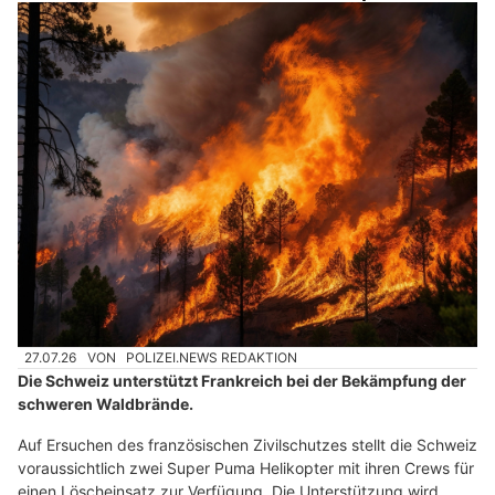
27.07.26
VON
POLIZEI.NEWS REDAKTION
Die Schweiz unterstützt Frankreich bei der Bekämpfung der
schweren Waldbrände.
Auf Ersuchen des französischen Zivilschutzes stellt die Schweiz
voraussichtlich zwei Super Puma Helikopter mit ihren Crews für
einen Löscheinsatz zur Verfügung. Die Unterstützung wird