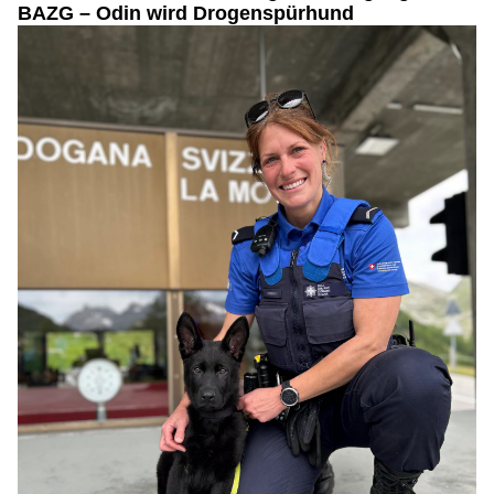
Vom Anfänger bis Profi: Waffen, Munition & Zubehör bei Munitionsdepot.ch
KMU Finanz AG: Transparente und seriöse Treuhanddienste aus einer Hand
Liestal BL: 45 Nachwuchskräfte beginnen ihre
Lehre – Polizei öffnet ihre Türen