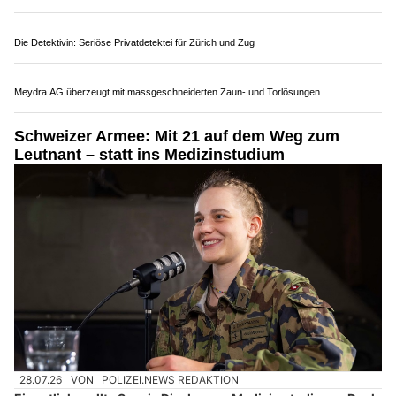
SIGS Security & Intelligence Group: Profis für Sicherheit und Krisenmanagement
Graubünden GR: Vierbeiniger Neuzugang beim
BAZG – Odin wird Drogenspürhund