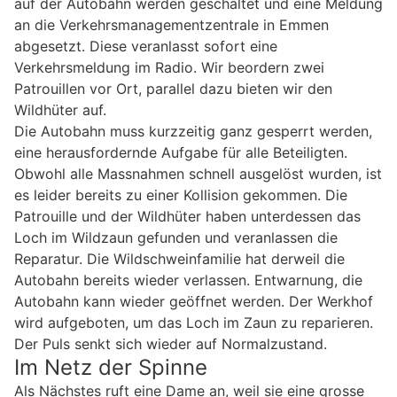
auf der Autobahn werden geschaltet und eine Meldung
an die Verkehrsmanagementzentrale in Emmen
abgesetzt. Diese veranlasst sofort eine
Verkehrsmeldung im Radio. Wir beordern zwei
Patrouillen vor Ort, parallel dazu bieten wir den
Wildhüter auf.
Die Autobahn muss kurzzeitig ganz gesperrt werden,
eine herausfordernde Aufgabe für alle Beteiligten.
Obwohl alle Massnahmen schnell ausgelöst wurden, ist
es leider bereits zu einer Kollision gekommen. Die
Patrouille und der Wildhüter haben unterdessen das
Loch im Wildzaun gefunden und veranlassen die
Reparatur. Die Wildschweinfamilie hat derweil die
Autobahn bereits wieder verlassen. Entwarnung, die
Autobahn kann wieder geöffnet werden. Der Werkhof
wird aufgeboten, um das Loch im Zaun zu reparieren.
Der Puls senkt sich wieder auf Normalzustand.
Im Netz der Spinne
Als Nächstes ruft eine Dame an, weil sie eine grosse