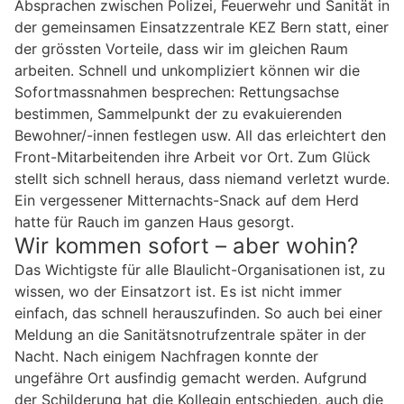
Absprachen zwischen Polizei, Feuerwehr und Sanität in
der gemeinsamen Einsatzzentrale KEZ Bern statt, einer
der grössten Vorteile, dass wir im gleichen Raum
arbeiten. Schnell und unkompliziert können wir die
Sofortmassnahmen besprechen: Rettungsachse
bestimmen, Sammelpunkt der zu evakuierenden
Bewohner/-innen festlegen usw. All das erleichtert den
Front-Mitarbeitenden ihre Arbeit vor Ort. Zum Glück
stellt sich schnell heraus, dass niemand verletzt wurde.
Ein vergessener Mitternachts-Snack auf dem Herd
hatte für Rauch im ganzen Haus gesorgt.
Wir kommen sofort – aber wohin?
Das Wichtigste für alle Blaulicht-Organisationen ist, zu
wissen, wo der Einsatzort ist. Es ist nicht immer
einfach, das schnell herauszufinden. So auch bei einer
Meldung an die Sanitätsnotrufzentrale später in der
Nacht. Nach einigem Nachfragen konnte der
ungefähre Ort ausfindig gemacht werden. Aufgrund
der Schilderung hat die Kollegin entschieden, auch die