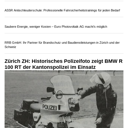
Direktionen – und natürlich durfte dabei auch ein
Blick hinter
die Kulissen der Polizei Basel-Landschaft
nicht fehlen.
Weiterlesen
Innenbegrünung Ferrara zeigt, wie Pflanzen Arbeitsräume verändern