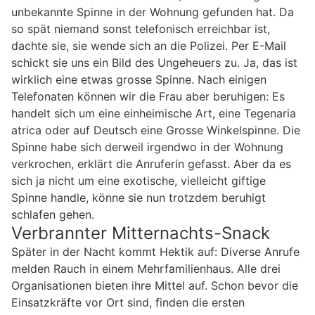
unbekannte Spinne in der Wohnung gefunden hat. Da
so spät niemand sonst telefonisch erreichbar ist,
dachte sie, sie wende sich an die Polizei. Per E-Mail
schickt sie uns ein Bild des Ungeheuers zu. Ja, das ist
wirklich eine etwas grosse Spinne. Nach einigen
Telefonaten können wir die Frau aber beruhigen: Es
handelt sich um eine einheimische Art, eine Tegenaria
atrica oder auf Deutsch eine Grosse Winkelspinne. Die
Spinne habe sich derweil irgendwo in der Wohnung
verkrochen, erklärt die Anruferin gefasst. Aber da es
sich ja nicht um eine exotische, vielleicht giftige
Spinne handle, könne sie nun trotzdem beruhigt
schlafen gehen.
Verbrannter Mitternachts-Snack
Später in der Nacht kommt Hektik auf: Diverse Anrufe
melden Rauch in einem Mehrfamilienhaus. Alle drei
Organisationen bieten ihre Mittel auf. Schon bevor die
Einsatzkräfte vor Ort sind, finden die ersten