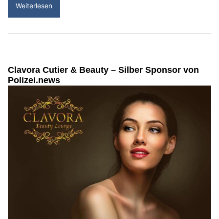
Weiterlesen
Clavora Cutier & Beauty – Silber Sponsor von
Polizei.news