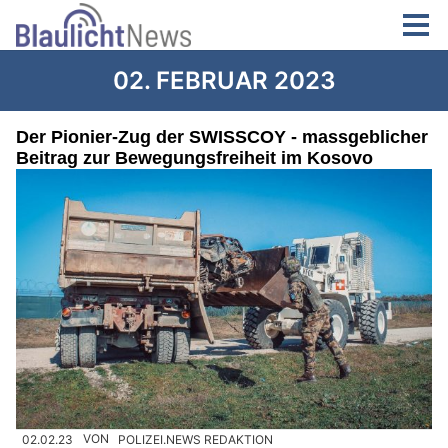
02. FEBRUAR 2023
Der Pionier-Zug der SWISSCOY - massgeblicher
Beitrag zur Bewegungsfreiheit im Kosovo
02.02.23
VON
POLIZEI.NEWS REDAKTION