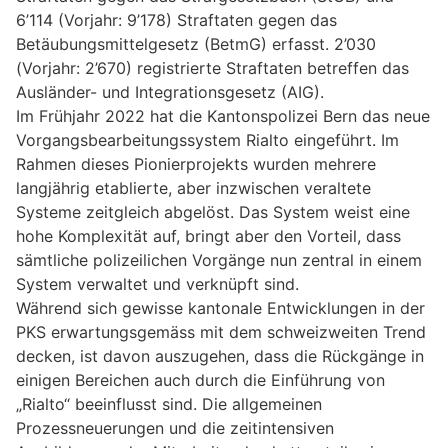
6’114 (Vorjahr: 9’178) Straftaten gegen das
Betäubungsmittelgesetz (BetmG) erfasst. 2’030
(Vorjahr: 2’670) registrierte Straftaten betreffen das
Ausländer- und Integrationsgesetz (AIG).
Im Frühjahr 2022 hat die Kantonspolizei Bern das neue
Vorgangsbearbeitungssystem Rialto eingeführt. Im
Rahmen dieses Pionierprojekts wurden mehrere
langjährig etablierte, aber inzwischen veraltete
Systeme zeitgleich abgelöst. Das System weist eine
hohe Komplexität auf, bringt aber den Vorteil, dass
sämtliche polizeilichen Vorgänge nun zentral in einem
System verwaltet und verknüpft sind.
Während sich gewisse kantonale Entwicklungen in der
PKS erwartungsgemäss mit dem schweizweiten Trend
decken, ist davon auszugehen, dass die Rückgänge in
einigen Bereichen auch durch die Einführung von
„Rialto“ beeinflusst sind. Die allgemeinen
Prozessneuerungen und die zeitintensiven