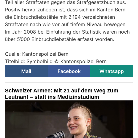
Teil aller Straftaten gegen das Strafgesetzbuch aus.
Positiv hervorzuheben ist, dass sich im Kanton Bern
die Einbruchdiebstähle mit 2’194 verzeichneten
Straftaten nach wie vor auf tiefem Niveau bewegen.
Im Jahr 2008 bei Einführung der Statistik waren noch
über 5’000 Einbruchdiebstähle erfasst worden.
Quelle: Kantonspolizei Bern
Titelbild: Symbolbild © Kantonspolizei Bern
Mail
Facebook
Whatsapp
Schweizer Armee: Mit 21 auf dem Weg zum
Leutnant – statt ins Medizinstudium