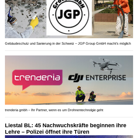
Gebäudeschutz und Sanierung in der Schweiz – JGP Group GmbH macht’s möglich
trenderia gmbh – Ihr Partner, wenn es um Drohnentechnolgie geht
Liestal BL: 45 Nachwuchskräfte beginnen ihre
Lehre – Polizei öffnet ihre Türen