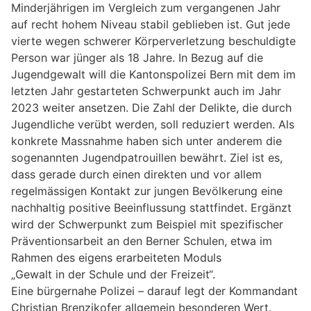
Minderjährigen im Vergleich zum vergangenen Jahr
auf recht hohem Niveau stabil geblieben ist. Gut jede
vierte wegen schwerer Körperverletzung beschuldigte
Person war jünger als 18 Jahre. In Bezug auf die
Jugendgewalt will die Kantonspolizei Bern mit dem im
letzten Jahr gestarteten Schwerpunkt auch im Jahr
2023 weiter ansetzen. Die Zahl der Delikte, die durch
Jugendliche verübt werden, soll reduziert werden. Als
konkrete Massnahme haben sich unter anderem die
sogenannten Jugendpatrouillen bewährt. Ziel ist es,
dass gerade durch einen direkten und vor allem
regelmässigen Kontakt zur jungen Bevölkerung eine
nachhaltig positive Beeinflussung stattfindet. Ergänzt
wird der Schwerpunkt zum Beispiel mit spezifischer
Präventionsarbeit an den Berner Schulen, etwa im
Rahmen des eigens erarbeiteten Moduls
„Gewalt in der Schule und der Freizeit“.
Eine bürgernahe Polizei – darauf legt der Kommandant
Christian Brenzikofer allgemein besonderen Wert.