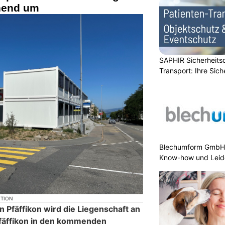
hend um
SAPHIR Sicherheits
Transport: Ihre Sich
Blechumform GmbH:
Know-how und Leid
KTION
 Pfäffikon wird die Liegenschaft an
Pfäffikon in den kommenden