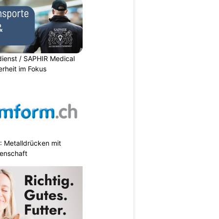
dienst / SAPHIR Medical
erheit im Fokus
 Metalldrücken mit
enschaft