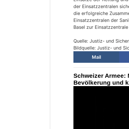
der Einsatzzentralen sich
die erfolgreiche Zusamm
Einsatzzentralen der San
Basel zur Einsatzzentrale
Quelle: Justiz- und Sich
Bildquelle: Justiz- und S
Mail
Schweizer Armee: M
Bevölkerung und kr