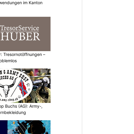
nwendungen im Kanton
: Tresornotöffnungen –
roblemlos
p Buchs (AG): Army-,
rnbekleidung