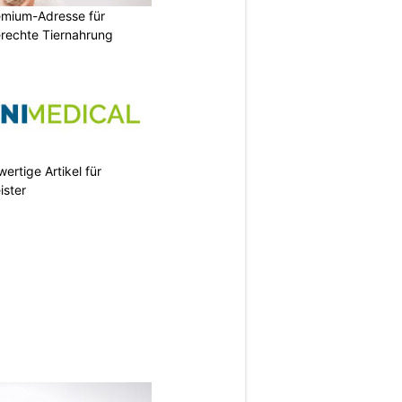
emium-Adresse für
erechte Tiernahrung
ertige Artikel für
ister
N