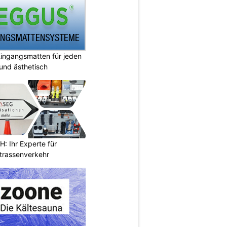
ingangsmatten für jeden
 und ästhetisch
 Ihr Experte für
Strassenverkehr