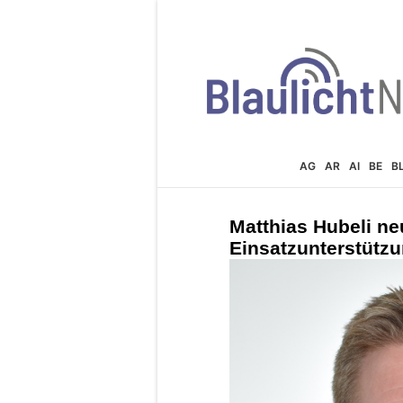
AG
AR
AI
BE
B
Matthias Hubeli ne
Einsatzunterstützu