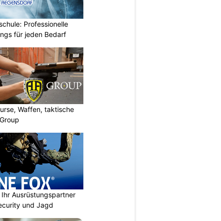
chule: Professionelle
ings für jeden Bedarf
urse, Waffen, taktische
-Group
Ihr Ausrüstungspartner
 Security und Jagd