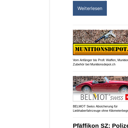
Weiterlesen
Vom Anfänger bis Profi: Waffen, Munitio
Zubehör bei Munitionsdepot.ch
BELMOT Swiss Absicherung für
Liebhaberfahrzeuge ohne Kilometerbeg
Pfäffikon SZ: Poli