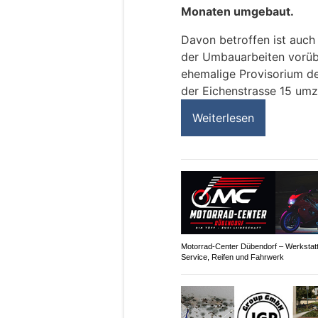
Monaten umgebaut.
Davon betroffen ist auch
der Umbauarbeiten vorüb
ehemalige Provisorium d
der Eichenstrasse 15 umz
Weiterlesen
Motorrad-Center Dübendorf – Werkstatt
Service, Reifen und Fahrwerk