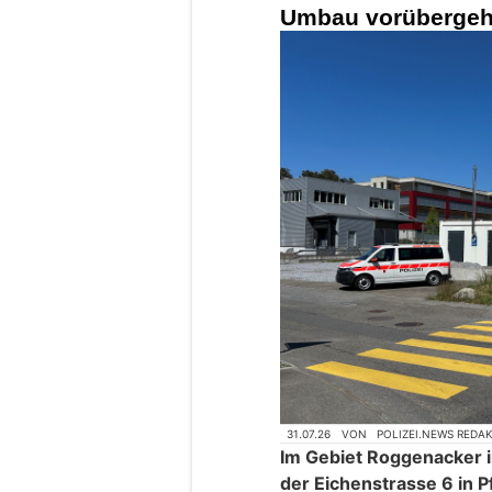
Umbau vorüberge
31.07.26
VON
POLIZEI.NEWS REDA
Im Gebiet Roggenacker in
der Eichenstrasse 6 in 