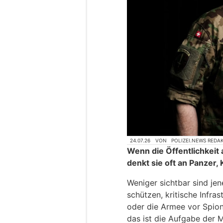
24.07.26
VON
POLIZEI.NEWS REDA
Wenn die Öffentlichkeit 
denkt sie oft an Panzer, 
Weniger sichtbar sind je
schützen, kritische Infras
oder die Armee vor Spi
das ist die Aufgabe der Mi