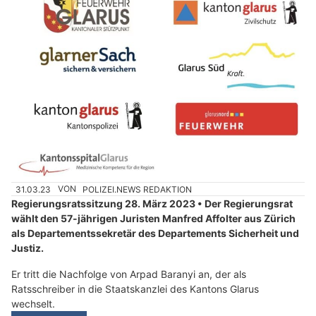
31.03.23
VON
POLIZEI.NEWS REDAKTION
Regierungsratssitzung 28. März 2023 • Der Regierungsrat
wählt den 57-jährigen Juristen Manfred Affolter aus Zürich
als Departementssekretär des Departements Sicherheit und
Justiz.
Er tritt die Nachfolge von Arpad Baranyi an, der als
Ratsschreiber in die Staatskanzlei des Kantons Glarus
wechselt.