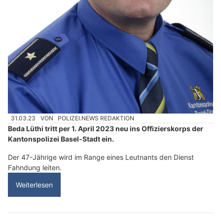
31.03.23
VON
POLIZEI.NEWS REDAKTION
Beda Lüthi tritt per 1. April 2023 neu ins Offizierskorps der
Kantonspolizei Basel-Stadt ein.
Der 47-Jährige wird im Range eines Leutnants den Dienst
Fahndung leiten.
Weiterlesen