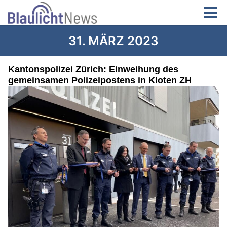
31. MÄRZ 2023
Kantonspolizei Zürich: Einweihung des
gemeinsamen Polizeipostens in Kloten ZH