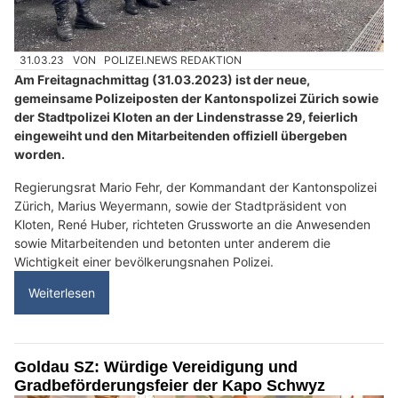
31.03.23
VON
POLIZEI.NEWS REDAKTION
Am Freitagnachmittag (31.03.2023) ist der neue,
gemeinsame Polizeiposten der Kantonspolizei Zürich sowie
der Stadtpolizei Kloten an der Lindenstrasse 29, feierlich
eingeweiht und den Mitarbeitenden offiziell übergeben
worden.
Regierungsrat Mario Fehr, der Kommandant der Kantonspolizei
Zürich, Marius Weyermann, sowie der Stadtpräsident von
Kloten, René Huber, richteten Grussworte an die Anwesenden
sowie Mitarbeitenden und betonten unter anderem die
Wichtigkeit einer bevölkerungsnahen Polizei.
Weiterlesen
Goldau SZ: Würdige Vereidigung und
Gradbeförderungsfeier der Kapo Schwyz