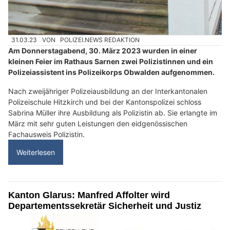
31.03.23
VON
POLIZEI.NEWS REDAKTION
Am Donnerstagabend, 30. März 2023 wurden in einer
kleinen Feier im Rathaus Sarnen zwei Polizistinnen und ein
Polizeiassistent ins Polizeikorps Obwalden aufgenommen.
Nach zweijähriger Polizeiausbildung an der Interkantonalen
Polizeischule Hitzkirch und bei der Kantonspolizei schloss
Sabrina Müller ihre Ausbildung als Polizistin ab. Sie erlangte im
März mit sehr guten Leistungen den eidgenössischen
Fachausweis Polizistin.
Weiterlesen
Kanton Glarus: Manfred Affolter wird
Departementssekretär Sicherheit und Justiz