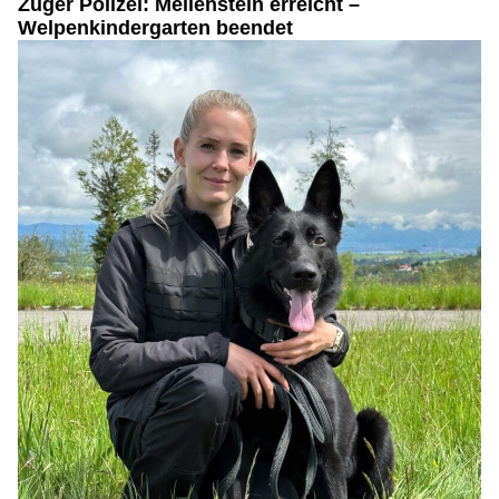
Zuger Polizei: Meilenstein erreicht –
Welpenkindergarten beendet