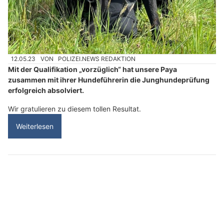
12.05.23
VON
POLIZEI.NEWS REDAKTION
Mit der Qualifikation „vorzüglich“ hat unsere Paya
zusammen mit ihrer Hundeführerin die Junghundeprüfung
erfolgreich absolviert.
Wir gratulieren zu diesem tollen Resultat.
Weiterlesen