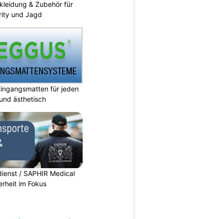
kleidung & Zubehör für
urity und Jagd
ingangsmatten für jeden
 und ästhetisch
dienst / SAPHIR Medical
erheit im Fokus