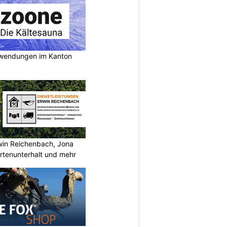
nwendungen im Kanton
rwin Reichenbach, Jona
tenunterhalt und mehr