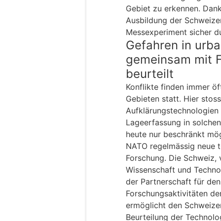
Gebiet zu erkennen. Dan
Ausbildung der Schweizer
Messexperiment sicher d
Gefahren in urb
gemeinsam mit 
beurteilt
Konflikte finden immer öf
Gebieten statt. Hier sto
Aufklärungstechnologien a
Lageerfassung in solche
heute nur beschränkt mög
NATO regelmässig neue t
Forschung. Die Schweiz, 
Wissenschaft und Technol
der Partnerschaft für de
Forschungsaktivitäten der
ermöglicht den Schweize
Beurteilung der Technolo