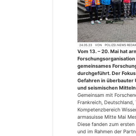
24.05.23
VON
POLIZEI.NEWS REDA
Vom 13. – 20. Mai hat ar
Forschungsorganisation 
gemeinsames Forschung
durchgeführt. Der Fokus
Gefahren in überbauter
und seismischen Mitteln
Gemeinsam mit Forschen
Frankreich, Deutschland,
Kompetenzbereich Wissen
armasuisse Mitte Mai Mes
Diese fanden zum ersten 
und im Rahmen der Partner