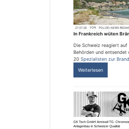
27.07.26
VON
POLIZEI.NEWS REDA
In Frankreich wüten Brä
Die Schweiz reagiert auf 
Behörden und entsendet d
20
Spezialisten zur Bra
Weiterlesen
GK Tech GmbH Amriswil TG: Chromsta
Anlagenbau in Schweizer Qualität