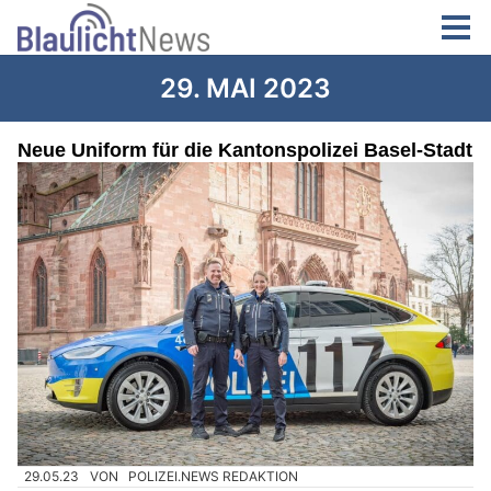
29. MAI 2023
Neue Uniform für die Kantonspolizei Basel-Stadt
29.05.23
VON
POLIZEI.NEWS REDAKTION