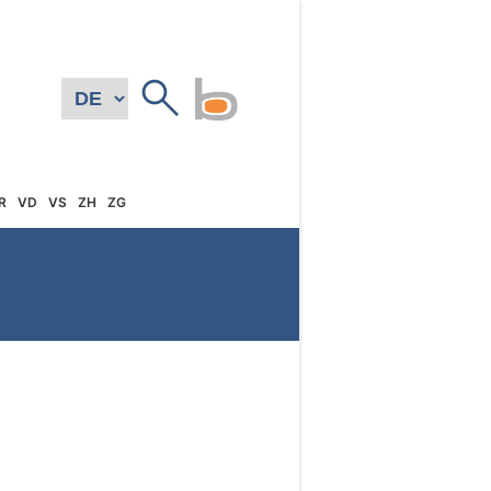
R
VD
VS
ZH
ZG