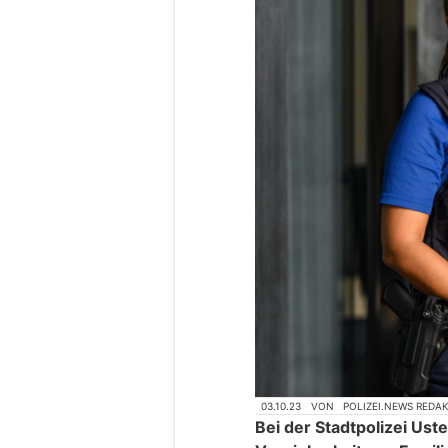
03.10.23
VON
POLIZEI.NEWS REDA
Bei der Stadtpolizei Uster