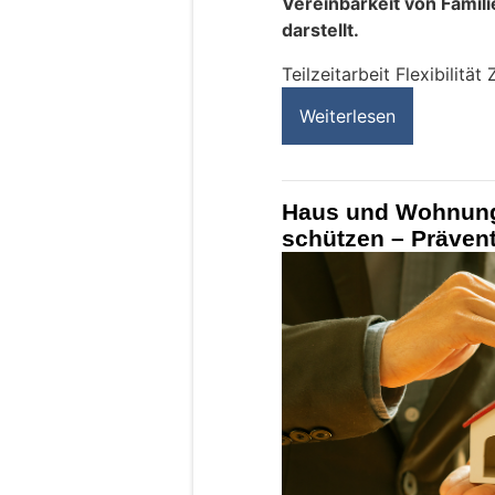
Vereinbarkeit von Famil
darstellt.
Teilzeitarbeit Flexibilitä
Weiterlesen
Haus und Wohnung
schützen – Prävent