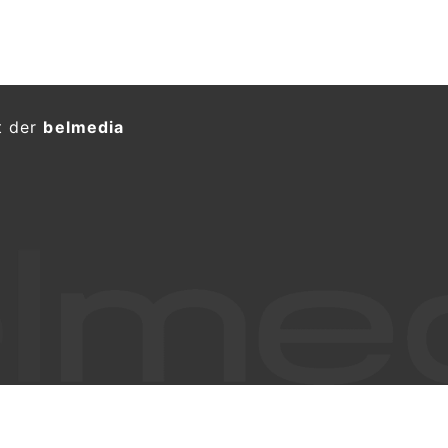
t der
belmedia