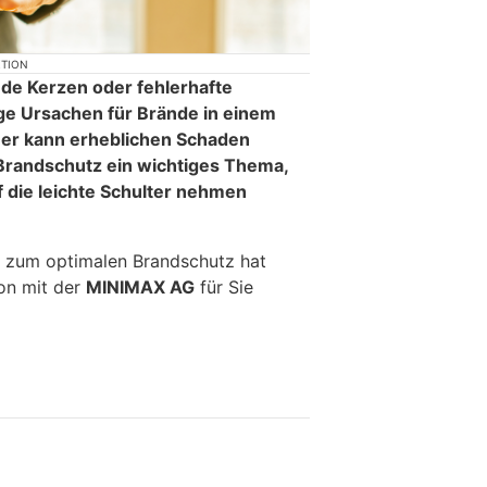
KTION
nde Kerzen oder fehlerhafte
ige Ursachen für Brände in einem
uer kann erheblichen Schaden
 Brandschutz ein wichtiges Thema,
f die leichte Schulter nehmen
 zum optimalen Brandschutz hat
ion mit der
MINIMAX AG
für Sie