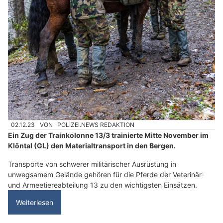
02.12.23
VON
POLIZEI.NEWS REDAKTION
Ein Zug der Trainkolonne 13/3 trainierte Mitte November im
Klöntal (GL) den Materialtransport in den Bergen.
Transporte von schwerer militärischer Ausrüstung in
unwegsamem Gelände gehören für die Pferde der Veterinär-
und Armeetiereabteilung 13 zu den wichtigsten Einsätzen.
Weiterlesen