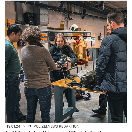
19.01.24
VON
POLIZEI.NEWS REDAKTION