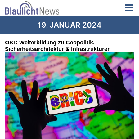
19. JANUAR 2024
OST: Weiterbildung zu Geopolitik,
Sicherheitsarchitektur & Infrastrukturen