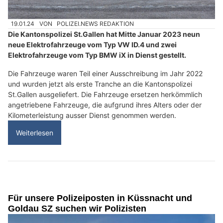
19.01.24
VON
POLIZEI.NEWS REDAKTION
Die Kantonspolizei St.Gallen hat Mitte Januar 2023 neun
neue Elektrofahrzeuge vom Typ VW ID.4 und zwei
Elektrofahrzeuge vom Typ BMW iX in Dienst gestellt.
Die Fahrzeuge waren Teil einer Ausschreibung im Jahr 2022
und wurden jetzt als erste Tranche an die Kantonspolizei
St.Gallen ausgeliefert. Die Fahrzeuge ersetzen herkömmlich
angetriebene Fahrzeuge, die aufgrund ihres Alters oder der
Kilometerleistung ausser Dienst genommen werden.
Weiterlesen
Für unsere Polizeiposten in Küssnacht und
Goldau SZ suchen wir Polizisten