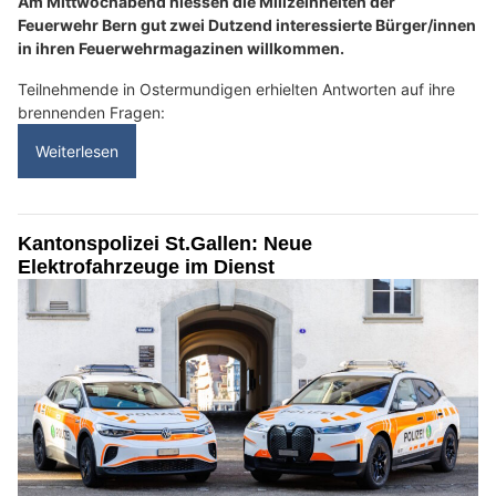
Am Mittwochabend hiessen die Milizeinheiten der
Feuerwehr Bern gut zwei Dutzend interessierte Bürger/innen
in ihren Feuerwehrmagazinen willkommen.
Teilnehmende in Ostermundigen erhielten Antworten auf ihre
brennenden Fragen:
Weiterlesen
Kantonspolizei St.Gallen: Neue
Elektrofahrzeuge im Dienst