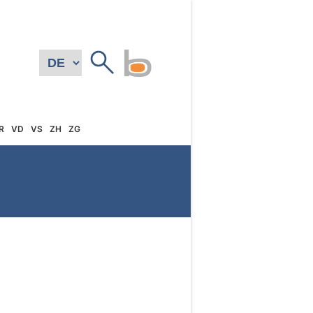
R
VD
VS
ZH
ZG