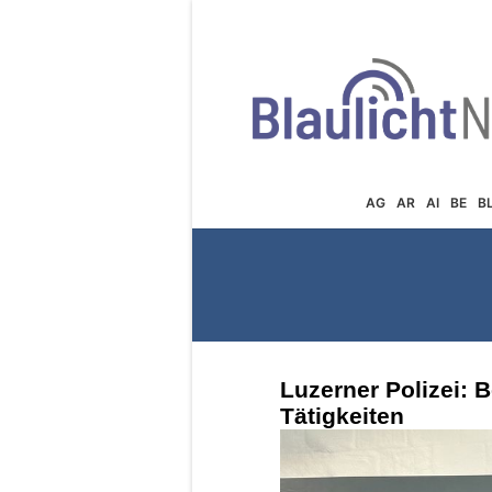
AG
AR
AI
BE
B
Luzerner Polizei: 
Tätigkeiten