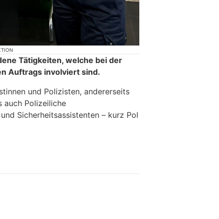
KTION
dene Tätigkeiten, welche bei der
en Auftrags involviert sind.
istinnen und Polizisten, andererseits
 auch Polizeiliche
 und Sicherheitsassistenten – kurz Pol