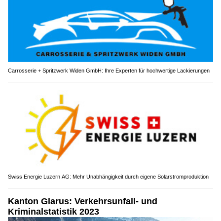
Carrosserie + Spritzwerk Widen GmbH: Ihre Experten für hochwertige Lackierungen
Swiss Energie Luzern AG: Mehr Unabhängigkeit durch eigene Solarstromproduktion
Kanton Glarus: Verkehrsunfall- und
Kriminalstatistik 2023