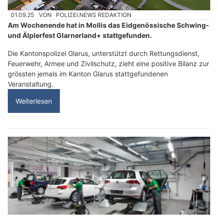
01.09.25
VON
POLIZEI.NEWS REDAKTION
Am Wochenende hat in Mollis das Eidgenössische Schwing-
und Älplerfest Glarnerland+ stattgefunden.
Die Kantonspolizei Glarus, unterstützt durch Rettungsdienst,
Feuerwehr, Armee und Zivilschutz, zieht eine positive Bilanz zur
grössten jemals im Kanton Glarus stattgefundenen
Veranstaltung.
Weiterlesen