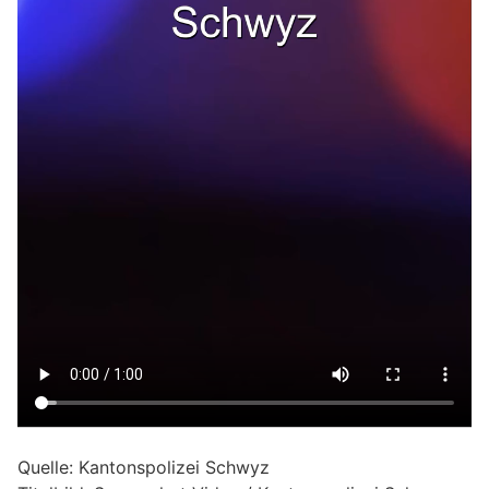
Quelle: Kantonspolizei Schwyz