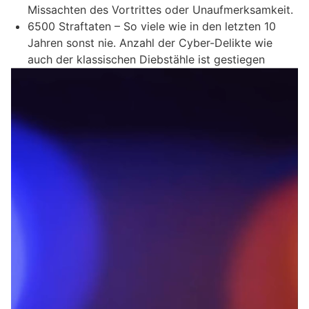
Missachten des Vortrittes oder Unaufmerksamkeit.
6500 Straftaten – So viele wie in den letzten 10
Jahren sonst nie. Anzahl der Cyber-Delikte wie
auch der klassischen Diebstähle ist gestiegen