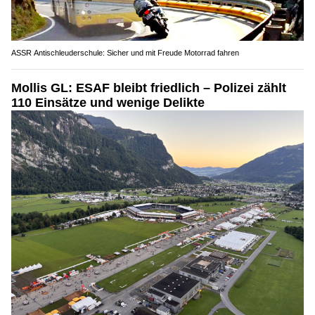
ASSR Antischleuderschule: Sicher und mit Freude Motorrad fahren
Mollis GL: ESAF bleibt friedlich – Polizei zählt
110 Einsätze und wenige Delikte