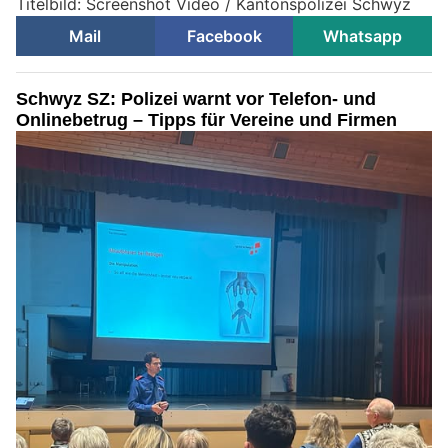
Titelbild: Screenshot Video / Kantonspolizei Schwyz
Mail
Facebook
Whatsapp
Schwyz SZ: Polizei warnt vor Telefon- und
Onlinebetrug – Tipps für Vereine und Firmen