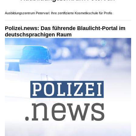
Ausbildungszentrum Petervari: Ihre zertifizierte Kosmetikschule für Profis
Polizei.news: Das führende Blaulicht-Portal im
deutschsprachigen Raum