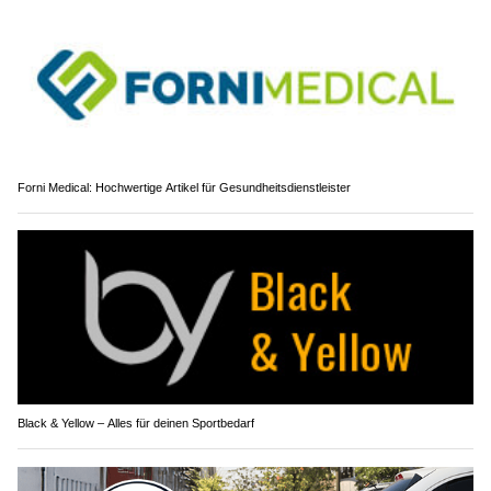
Forni Medical: Hochwertige Artikel für Gesundheitsdienstleister
Black & Yellow – Alles für deinen Sportbedarf