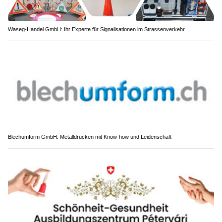
Waseg-Handel GmbH: Ihr Experte für Signalisationen im Strassenverkehr
Blechumform GmbH: Metalldrücken mit Know-how und Leidenschaft