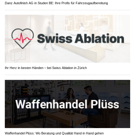
Danz Autofinish AG in Studen BE: Ihre Profis für Fahrzeugaufbereitung
Ihr Herz in besten Händen – bei Swiss Ablation in Zürich
Waffenhandel Plüss: Wo Beratung und Qualität Hand in Hand gehen