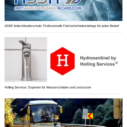
ASSR Antischleuderschule: Professionelle Fahrsicherheitstrainings für jeden Bedarf
Holling Services: Experten für Wasserschäden und Lecksuche