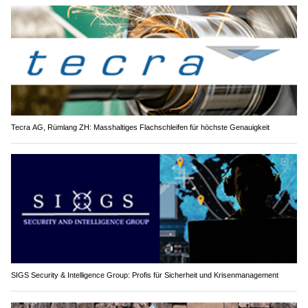
Tecra AG, Rümlang ZH: Masshaltiges Flachschleifen für höchste Genauigkeit
SIGS Security & Intelligence Group: Profis für Sicherheit und Krisenmanagement