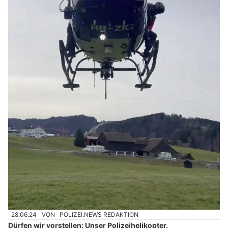
28.06.24
VON
POLIZEI.NEWS REDAKTION
Dürfen wir vorstellen: Unser Polizeihelikopter.