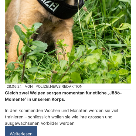
28.06.24
VON
POLIZEI.NEWS REDAKTION
Gleich zwei Welpen sorgen momentan für etliche „Jööö-
Momente“ in unserem Korps.
In den kommenden Wochen und Monaten werden sie viel
trainieren – schliesslich wollen sie wie ihre grossen und
ausgewachsenen Vorbilder werden.
Weiterlesen