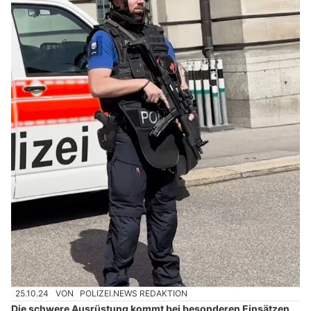
25.10.24
VON
POLIZEI.NEWS REDAKTION
Die schwere Ausrüstung kommt bei besonderen Einsätzen