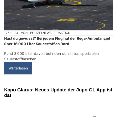
25.10.24
VON
POLIZEI.NEWS REDAKTION
Hast du gewusst? Bei jedem Flug hat der Rega-Ambulanzjet
über 16'000 Liter Sauerstoff an Bord.
Rund 3'000 Liter davon befinden sich in transportablen
Sauerstoffflaschen.
Weiterlesen
Kapo Glarus: Neues Update der Jupo GL App ist
da!