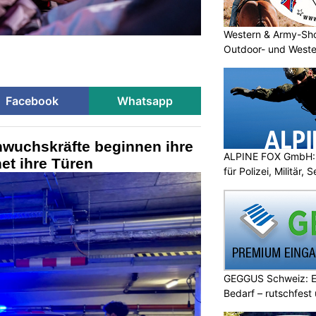
Western & Army-Sho
Outdoor- und Weste
Facebook
Whatsapp
hwuchskräfte beginnen ihre
ALPINE FOX GmbH: 
net ihre Türen
für Polizei, Militär,
GEGGUS Schweiz: E
Bedarf – rutschfest