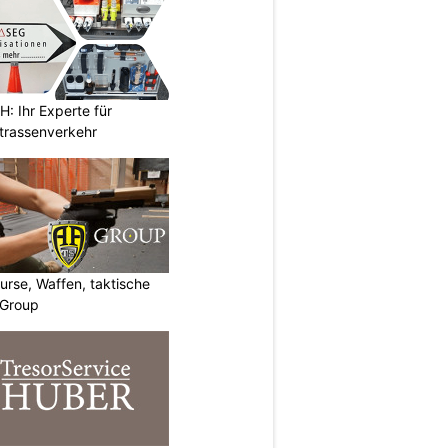
 Ihr Experte für
Strassenverkehr
urse, Waffen, taktische
-Group