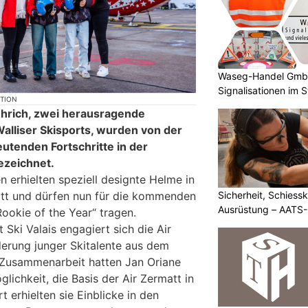
Waseg-Handel GmbH:
Signalisationen im 
KTION
ehrich, zwei herausragende
lliser Skisports, wurden von der
eutenden Fortschritte in der
ezeichnet.
n erhielten speziell designte Helme in
Sicherheit, Schiessk
att und dürfen nun für die kommenden
Ausrüstung – AATS
ookie of the Year“ tragen.
 Ski Valais engagiert sich die Air
derung junger Skitalente aus dem
 Zusammenarbeit hatten Jan Oriane
lichkeit, die Basis der Air Zermatt in
 erhielten sie Einblicke in den