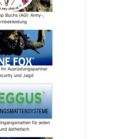
p Buchs (AG): Army-,
rnbekleidung
Ihr Ausrüstungspartner
 Security und Jagd
ingangsmatten für jeden
 und ästhetisch