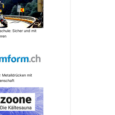
chule: Sicher und mit
hren
 Metalldrücken mit
enschaft