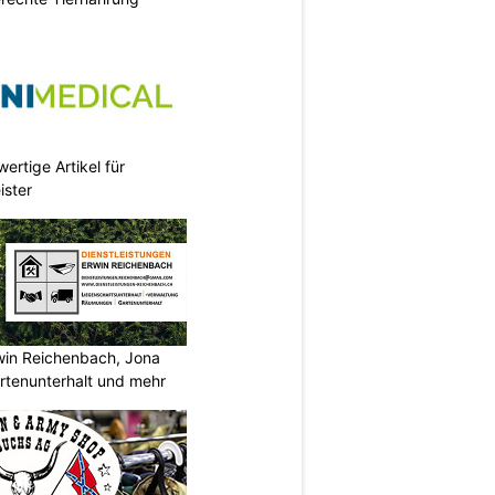
ertige Artikel für
ister
rwin Reichenbach, Jona
tenunterhalt und mehr