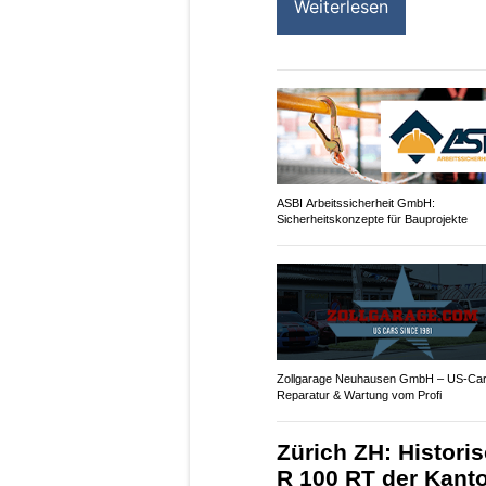
Weiterlesen
ASBI Arbeitssicherheit GmbH:
Sicherheitskonzepte für Bauprojekte
Zollgarage Neuhausen GmbH – US-Car 
Reparatur & Wartung vom Profi
Zürich ZH: Histori
R 100 RT der Kanto