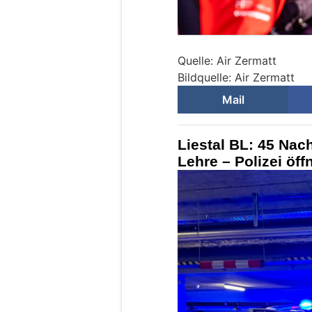
Quelle: Air Zermatt
Bildquelle: Air Zermatt
Mail
Liestal BL: 45 Nac
Lehre – Polizei öff