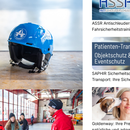
ASSR Antischleuders
Fahrsicherheitstrain
SAPHIR Sicherheits
Transport: Ihre Sich
Goldenway: Ihre Pr
natürliche und artg