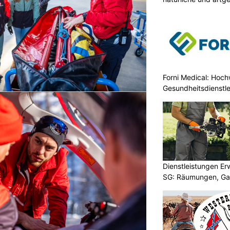
Forni Medical: Hochw
Gesundheitsdienstle
Dienstleistungen E
SG: Räumungen, Gar