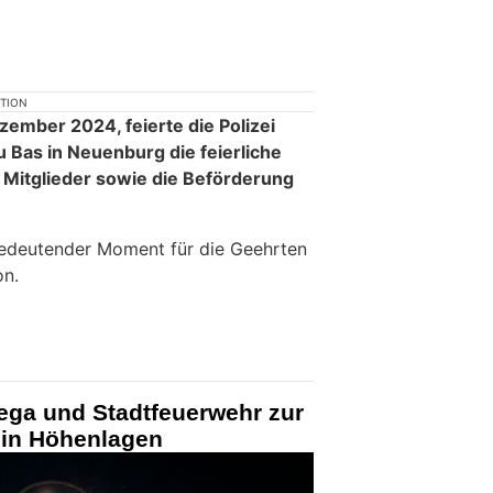
KTION
zember 2024, feierte die Polizei
Bas in Neuenburg die feierliche
 Mitglieder sowie die Beförderung
bedeutender Moment für die Geehrten
on.
ga und Stadtfeuerwehr zur
in Höhenlagen