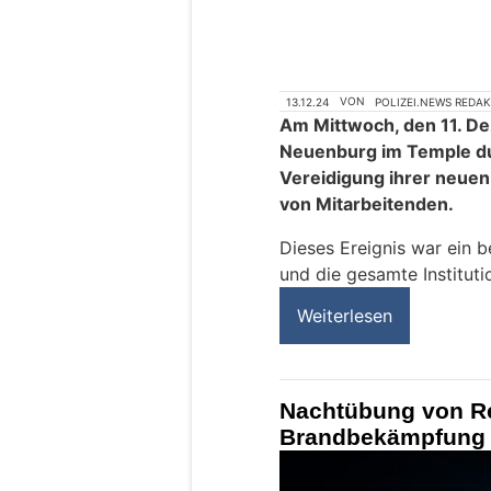
13.12.24
VON
POLIZEI.NEWS REDA
Am Mittwoch, den 11. De
Neuenburg im Temple du 
Vereidigung ihrer neuen
von Mitarbeitenden.
Dieses Ereignis war ein 
und die gesamte Instituti
Weiterlesen
Nachtübung von Re
Brandbekämpfung 