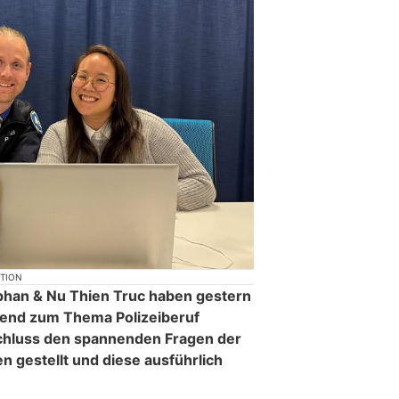
KTION
han & Nu Thien Truc haben gestern
bend zum Thema Polizeiberuf
schluss den spannenden Fragen der
n gestellt und diese ausführlich