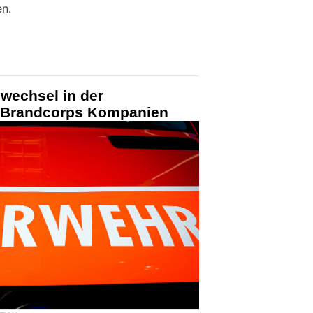
en.
wechsel in der
r Brandcorps Kompanien