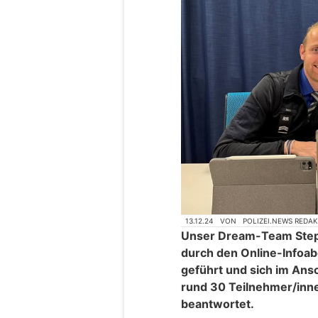
13.12.24
VON
POLIZEI.NEWS REDA
Unser Dream-Team Step
durch den Online-Infoa
geführt und sich im An
rund 30 Teilnehmer/inne
beantwortet.