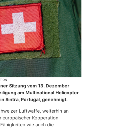
KTION
iner Sitzung vom 13. Dezember
iligung am Multinational Helicopter
n Sintra, Portugal, genehmigt.
chweizer Luftwaffe, weiterhin an
n europäischer Kooperation
 Fähigkeiten wie auch die