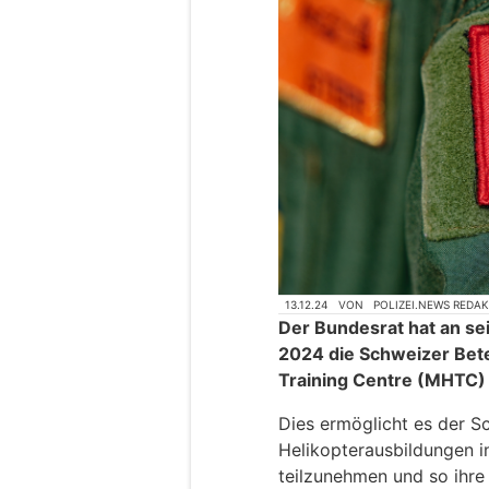
13.12.24
VON
POLIZEI.NEWS REDA
Der Bundesrat hat an se
2024 die Schweizer Bete
Training Centre (MHTC) i
Dies ermöglicht es der S
Helikopterausbildungen i
teilzunehmen und so ihre