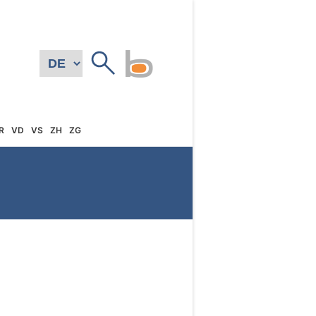
R
VD
VS
ZH
ZG