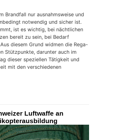
im Brandfall nur ausnahmsweise und
nbedingt notwendig und sicher ist.
mt, ist es wichtig, bei nächtlichen
n bereit zu sein, bei Bedarf
. Aus diesem Grund widmen die Rega-
n Stützpunkte, darunter auch im
Tag dieser speziellen Tätigkeit und
eit mit den verschiedenen
hweizer Luftwaffe an
likopterausbildung