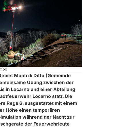
KTION
ebiet Monti di Ditto (Gemeinde
gemeinsame Übung zwischen der
s in Locarno und einer Abteilung
tadtfeuerwehr Locarno statt. Die
rs Rega 6, ausgestattet mit einem
 der Höhe einen temporären
Simulation während der Nacht zur
schgeräte der Feuerwehrleute