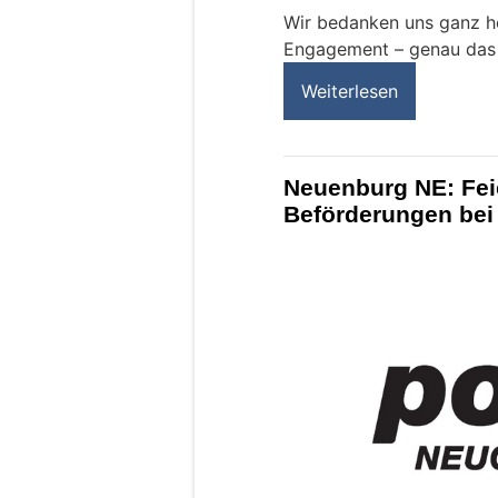
Wir bedanken uns ganz he
Engagement – genau das 
Weiterlesen
Neuenburg NE: Fei
Beförderungen bei