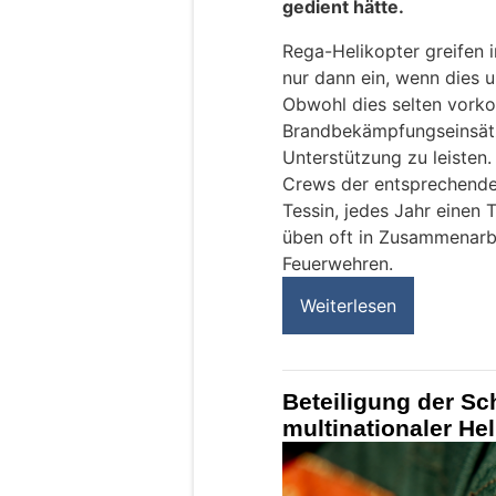
gedient hätte.
Rega-Helikopter greifen 
nur dann ein, wenn dies u
Obwohl dies selten vorkom
Brandbekämpfungseinsätze
Unterstützung zu leisten
Crews der entsprechende
Tessin, jedes Jahr einen 
üben oft in Zusammenarb
Feuerwehren.
Weiterlesen
Beteiligung der Sc
multinationaler He