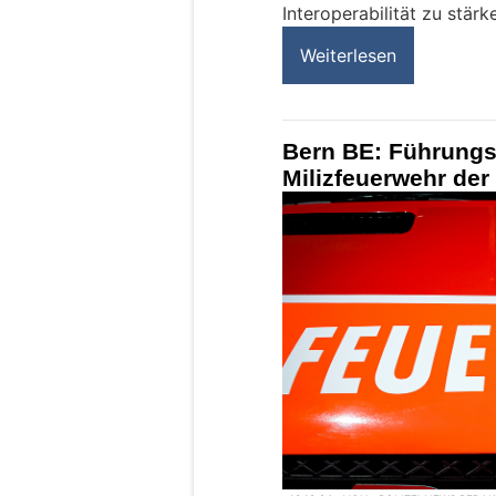
Interoperabilität zu stärk
Weiterlesen
Bern BE: Führungs
Milizfeuerwehr de