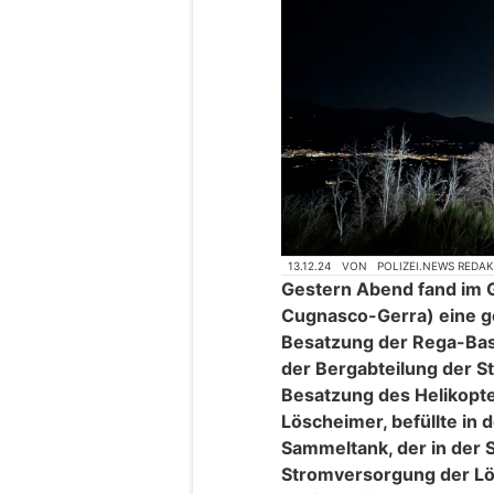
13.12.24
VON
POLIZEI.NEWS REDA
Gestern Abend fand im G
Cugnasco-Gerra) eine 
Besatzung der Rega-Basi
der Bergabteilung der S
Besatzung des Helikopte
Löscheimer, befüllte in
Sammeltank, der in der 
Stromversorgung der Lö