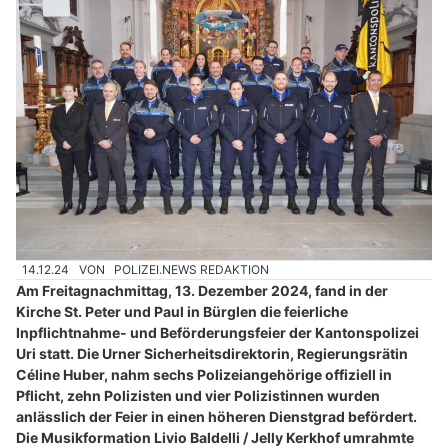
14.12.24
VON
POLIZEI.NEWS REDAKTION
Am Freitagnachmittag, 13. Dezember 2024, fand in der
Kirche St. Peter und Paul in Bürglen die feierliche
Inpflichtnahme- und Beförderungsfeier der Kantonspolizei
Uri statt. Die Urner Sicherheitsdirektorin, Regierungsrätin
Céline Huber, nahm sechs Polizeiangehörige offiziell in
Pflicht, zehn Polizisten und vier Polizistinnen wurden
anlässlich der Feier in einen höheren Dienstgrad befördert.
Die Musikformation Livio Baldelli / Jelly Kerkhof umrahmte