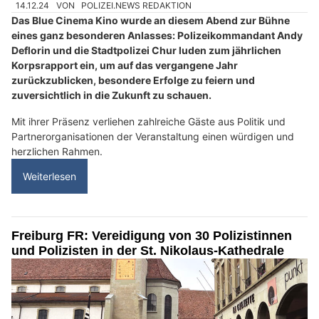
14.12.24
VON
POLIZEI.NEWS REDAKTION
Das Blue Cinema Kino wurde an diesem Abend zur Bühne
eines ganz besonderen Anlasses: Polizeikommandant Andy
Deflorin und die Stadtpolizei Chur luden zum jährlichen
Korpsrapport ein, um auf das vergangene Jahr
zurückzublicken, besondere Erfolge zu feiern und
zuversichtlich in die Zukunft zu schauen.
Mit ihrer Präsenz verliehen zahlreiche Gäste aus Politik und
Partnerorganisationen der Veranstaltung einen würdigen und
herzlichen Rahmen.
Weiterlesen
Freiburg FR: Vereidigung von 30 Polizistinnen
und Polizisten in der St. Nikolaus-Kathedrale