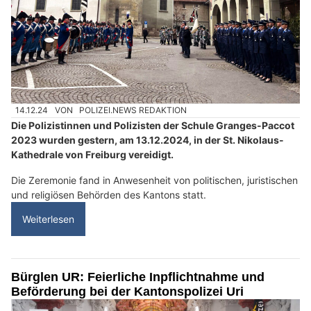
14.12.24
VON
POLIZEI.NEWS REDAKTION
Die Polizistinnen und Polizisten der Schule Granges-Paccot
2023 wurden gestern, am 13.12.2024, in der St. Nikolaus-
Kathedrale von Freiburg vereidigt.
Die Zeremonie fand in Anwesenheit von politischen, juristischen
und religiösen Behörden des Kantons statt.
Weiterlesen
Bürglen UR: Feierliche Inpflichtnahme und
Beförderung bei der Kantonspolizei Uri