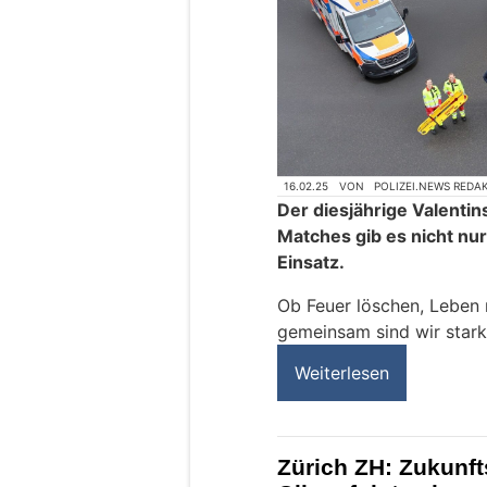
16.02.25
VON
POLIZEI.NEWS REDA
Der diesjährige Valentin
Matches gib es nicht nur
Einsatz.
Ob Feuer löschen, Leben r
gemeinsam sind wir stark,
Weiterlesen
Zürich ZH: Zukunft