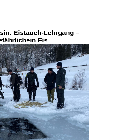
sin: Eistauch-Lehrgang –
gefährlichem Eis