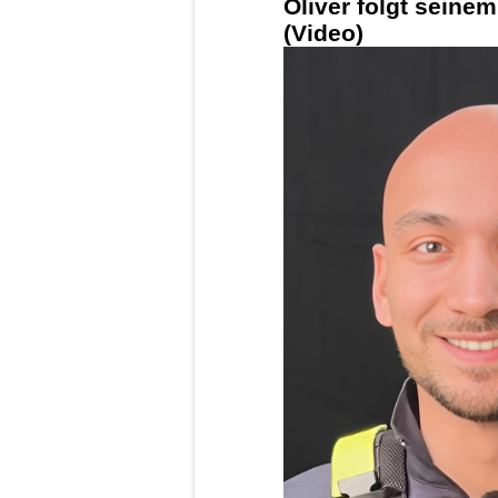
Oliver folgt seinem
(Video)