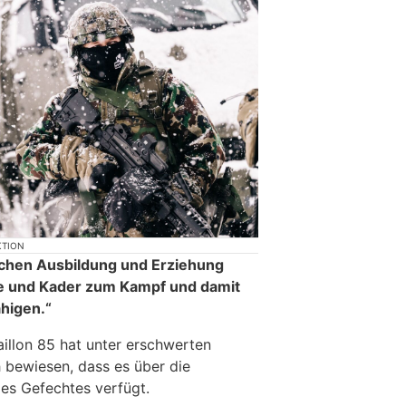
KTION
schen Ausbildung und Erziehung
pe und Kader zum Kampf und damit
ähigen.“
aillon 85 hat unter erschwerten
 bewiesen, dass es über die
es Gefechtes verfügt.