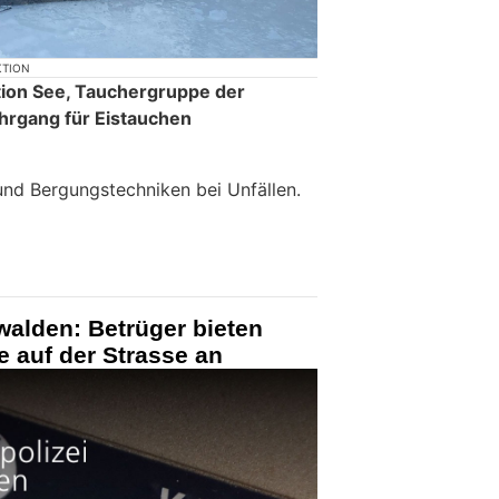
KTION
tion See, Tauchergruppe der
ehrgang für Eistauchen
und Bergungstechniken bei Unfällen.
walden: Betrüger bieten
 auf der Strasse an