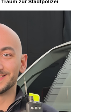
 Traum zur Stadtpolizei