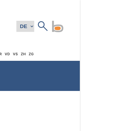
R
VD
VS
ZH
ZG