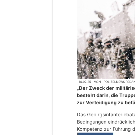
16.02.25
VON
POLIZEI.NEWS REDA
„Der Zweck der militäri
besteht darin, die Trup
zur Verteidigung zu bef
Das Gebirgsinfanteriebat
Bedingungen eindrücklich
Kompetenz zur Führung d