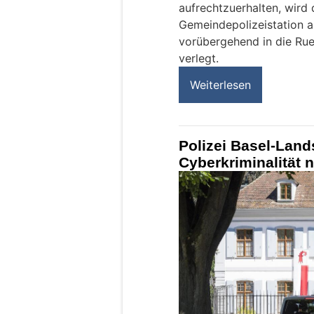
aufrechtzuerhalten, wird
Gemeindepolizeistation a
vorübergehend in die Ru
verlegt.
Weiterlesen
Polizei Basel-Land
Cyberkriminalität 