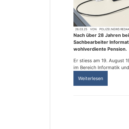
26.03.25
VON
POLIZEI.NEWS REDA
Nach über 28 Jahren be
Sachbearbeiter Informati
wohlverdiente Pension.
Er stiess am 19. August 1
im Bereich Informatik und
Weiterlesen