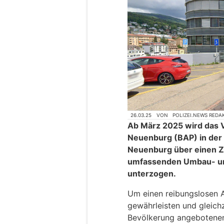
26.03.25
VON
POLIZEI.NEWS REDA
​Ab März 2025 wird das 
Neuenburg (BAP) in der 
Neuenburg über einen Z
umfassenden Umbau- un
unterzogen.
Um einen reibungslosen A
gewährleisten und gleichz
Bevölkerung angebotenen