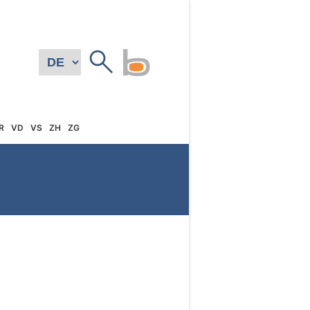
R
VD
VS
ZH
ZG