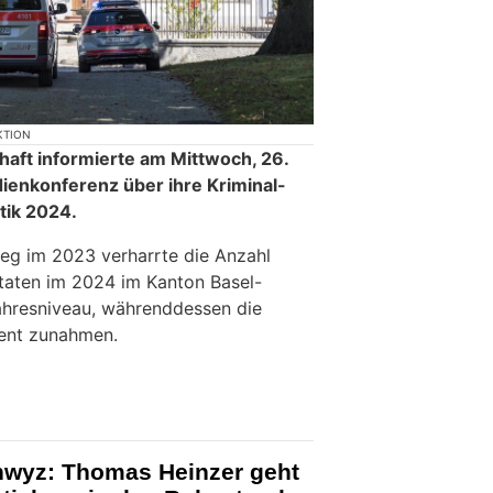
KTION
haft informierte am Mittwoch, 26.
ienkonferenz über ihre Kriminal-
tik 2024.
eg im 2023 verharrte die Anzahl
aftaten im 2024 im Kanton Basel-
ahresniveau, währenddessen die
ent zunahmen.
hwyz: Thomas Heinzer geht