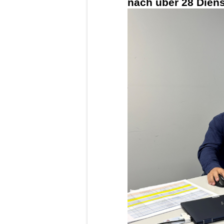
nach über 28 Dien