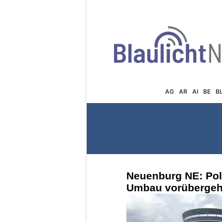
AG
AR
AI
BE
B
Neuenburg NE: Poli
Umbau vorübergeh