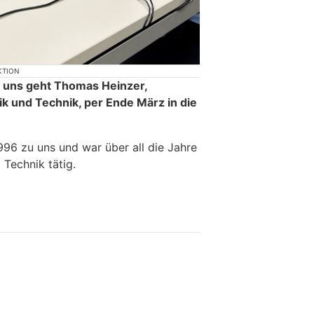
KTION
i uns geht Thomas Heinzer,
k und Technik, per Ende März in die
996 zu uns und war über all die Jahre
 Technik tätig.