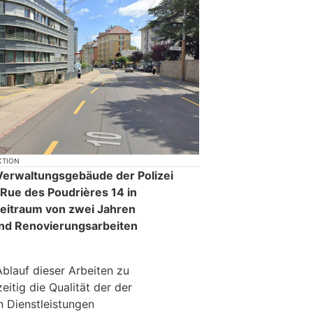
KTION
Verwaltungsgebäude der Polizei
Rue des Poudrières 14 in
eitraum von zwei Jahren
d Renovierungsarbeiten
blauf dieser Arbeiten zu
eitig die Qualität der der
 Dienstleistungen