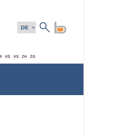
R
VD
VS
ZH
ZG