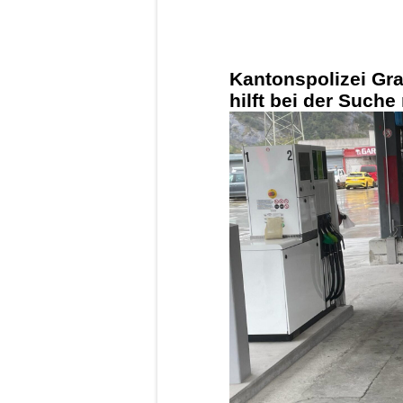
Kantonspolizei Gr
hilft bei der Such