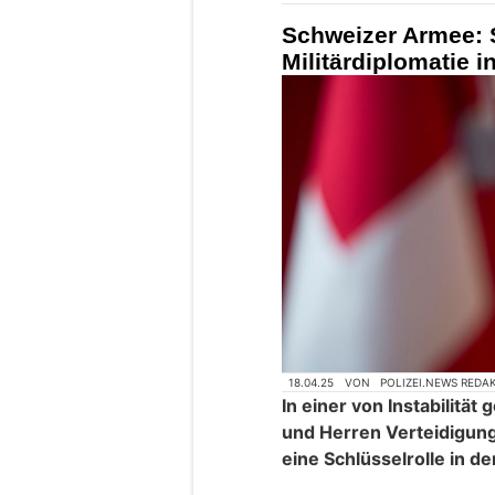
Schweizer Armee: S
Militärdiplomatie i
18.04.25
VON
POLIZEI.NEWS REDA
In einer von Instabilitä
und Herren Verteidigun
eine Schlüsselrolle in de