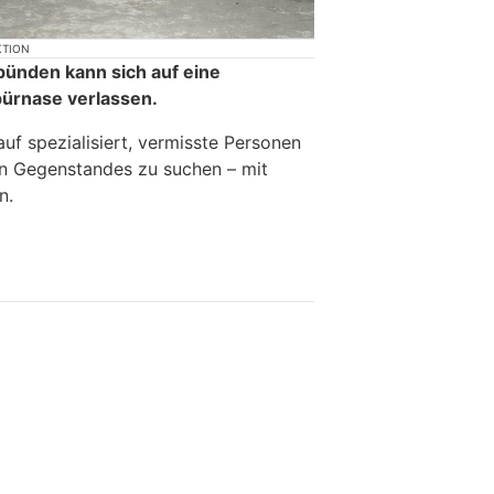
KTION
bünden kann sich auf eine
pürnase verlassen.
auf spezialisiert, vermisste Personen
en Gegenstandes zu suchen – mit
n.