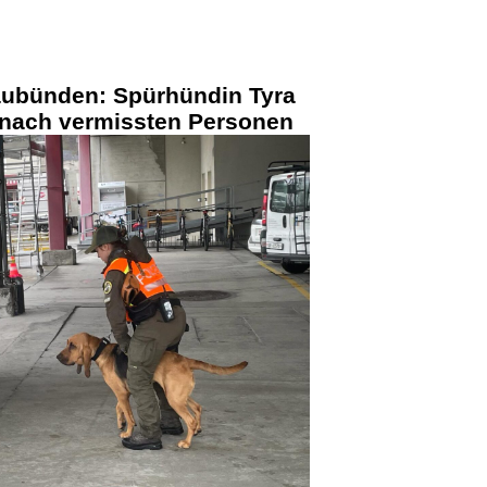
aubünden: Spürhündin Tyra
e nach vermissten Personen