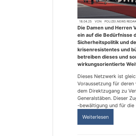
18.04.25
VON
POLIZEI.NEWS REDA
Die Damen und Herren V
ein auf die Bedürfnisse
Sicherheitspolitik und 
krisenresistentes und 
betreiben dieses und so
wirkungsorientierte Wei
Dieses Netzwerk ist gleic
Voraussetzung für deren w
dem Direktzugang zu Ver
Generalstäben. Dieser Zu
-bewältigung und für die
Weiterlesen