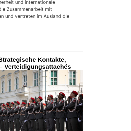
erheit und internationale
 die Zusammenarbeit mit
en und vertreten im Ausland die
Strategische Kontakte,
 – Verteidigungsattachés