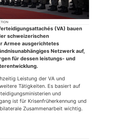
KTION
erteidigungsattachés (VA) bauen
 der schweizerischen
der Armee ausgerichtetes
bündnisunabhängiges Netzwerk auf,
rgen für dessen leistungs- und
terentwicklung.
hzeitig Leistung der VA und
eitere Tätigkeiten. Es basiert auf
teidigungsministerien und
gang ist für Krisenfrüherkennung und
 bilaterale Zusammenarbeit wichtig.