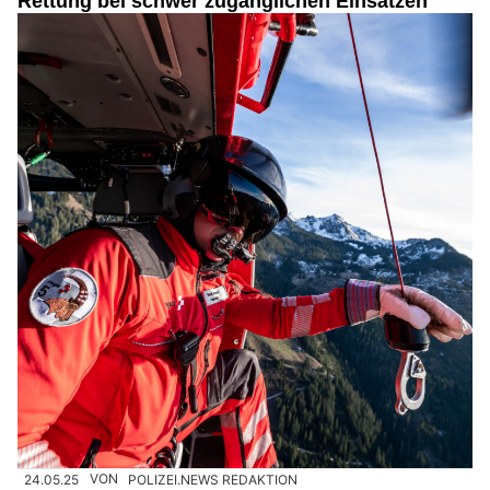
Rettung bei schwer zugänglichen Einsätzen
24.05.25
VON
POLIZEI.NEWS REDAKTION