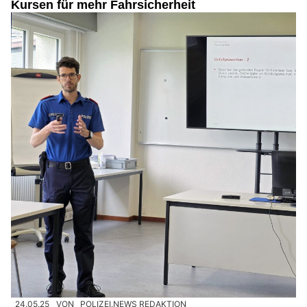
Kursen für mehr Fahrsicherheit
24.05.25
VON
POLIZEI.NEWS REDAKTION