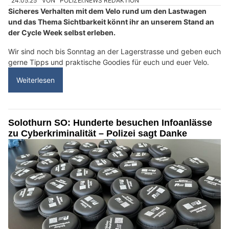
24.05.25
VON
POLIZEI.NEWS REDAKTION
Sicheres Verhalten mit dem Velo rund um den Lastwagen
und das Thema Sichtbarkeit könnt ihr an unserem Stand an
der Cycle Week selbst erleben.
Wir sind noch bis Sonntag an der Lagerstrasse und geben euch
gerne Tipps und praktische Goodies für euch und euer Velo.
Weiterlesen
Solothurn SO: Hunderte besuchen Infoanlässe
zu Cyberkriminalität – Polizei sagt Danke