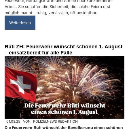
Feuerwehr, Rettungskräfte und Armee hochkonzentrierte
Arbeit. Sie schaffen die Sicherheit, die solche Feiern erst
möglich macht – ruhig, verlässlich, oft unsichtbar.
Weiterlesen
Rüti ZH: Feuerwehr wünscht schönen 1. August
– einsatzbereit für alle Fälle
01.08.25
VON
POLIZEI.NEWS REDAKTION
Die Feuerwehr Rüti wünscht der Bevölkerung einen schönen