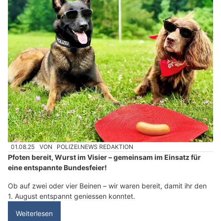
01.08.25
VON
POLIZEI.NEWS REDAKTION
Pfoten bereit, Wurst im Visier – gemeinsam im Einsatz für
eine entspannte Bundesfeier!
Ob auf zwei oder vier Beinen – wir waren bereit, damit ihr den
1. August entspannt geniessen konntet.
Weiterlesen