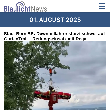
01. AUGUST 2025
Stadt Bern BE: Downhillfahrer stürzt schwer auf
GurtenTrail – Rettungseinsatz mit Rega