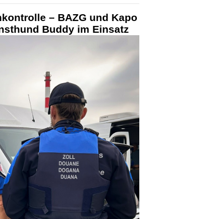
nkontrolle – BAZG und Kapo
nsthund Buddy im Einsatz