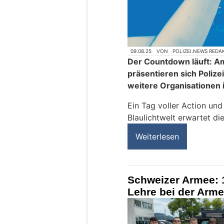
09.08.25
VON
POLIZEI.NEWS REDA
Der Countdown läuft: A
präsentieren sich Polize
weitere Organisationen 
Ein Tag voller Action und
Blaulichtwelt erwartet di
Weiterlesen
Schweizer Armee: 
Lehre bei der Arm