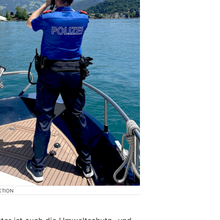
KTION