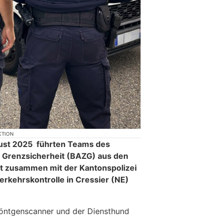
KTION
ust 2025 führten Teams des
 Grenzsicherheit (BAZG) aus den
t zusammen mit der Kantonspolizei
rkehrskontrolle in Cressier (NE)
öntgenscanner und der Diensthund