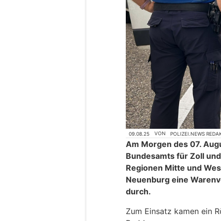
09.08.25
VON
POLIZEI.NEWS REDA
Am Morgen des 07. Aug
Bundesamts für Zoll und
Regionen Mitte und Wes
Neuenburg eine Warenve
durch.
Zum Einsatz kamen ein R