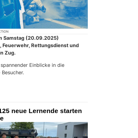
KTION
m Samstag (20.09.2025)
i, Feuerwehr, Rettungsdienst und
in Zug.
 spannender Einblicke in die
e Besucher.
125 neue Lernende starten
ee