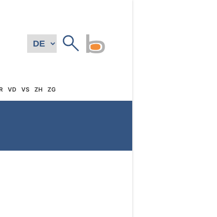
R
VD
VS
ZH
ZG