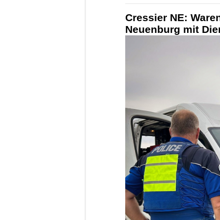
Cressier NE: Ware
Neuenburg mit Die