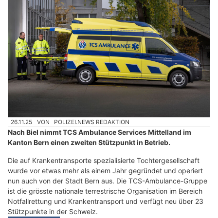
26.11.25
VON
POLIZEI.NEWS REDAKTION
Nach Biel nimmt TCS Ambulance Services Mittelland im
Kanton Bern einen zweiten Stützpunkt in Betrieb.
Die auf Krankentransporte spezialisierte Tochtergesellschaft
wurde vor etwas mehr als einem Jahr gegründet und operiert
nun auch von der Stadt Bern aus. Die TCS-Ambulance-Gruppe
ist die grösste nationale terrestrische Organisation im Bereich
Notfallrettung und Krankentransport und verfügt neu über 23
Stützpunkte in der Schweiz.