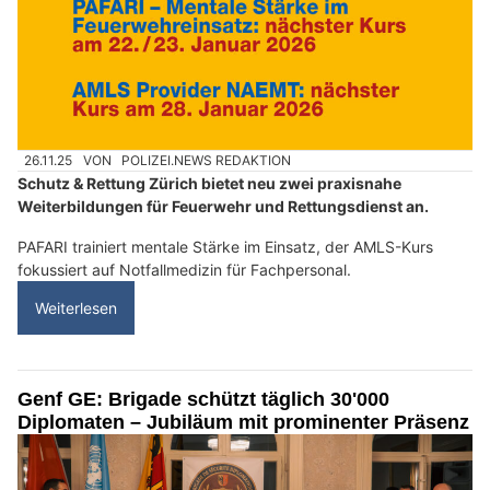
26.11.25
VON
POLIZEI.NEWS REDAKTION
Schutz & Rettung Zürich bietet neu zwei praxisnahe
Weiterbildungen für Feuerwehr und Rettungsdienst an.
PAFARI trainiert mentale Stärke im Einsatz, der AMLS-Kurs
fokussiert auf Notfallmedizin für Fachpersonal.
Weiterlesen
Genf GE: Brigade schützt täglich 30'000
Diplomaten – Jubiläum mit prominenter Präsenz