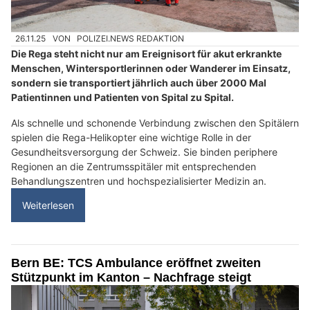
26.11.25
VON
POLIZEI.NEWS REDAKTION
Die Rega steht nicht nur am Ereignisort für akut erkrankte
Menschen, Wintersportlerinnen oder Wanderer im Einsatz,
sondern sie transportiert jährlich auch über 2000 Mal
Patientinnen und Patienten von Spital zu Spital.
Als schnelle und schonende Verbindung zwischen den Spitälern
spielen die Rega-Helikopter eine wichtige Rolle in der
Gesundheitsversorgung der Schweiz. Sie binden periphere
Regionen an die Zentrumsspitäler mit entsprechenden
Behandlungszentren und hochspezialisierter Medizin an.
Weiterlesen
Bern BE: TCS Ambulance eröffnet zweiten
Stützpunkt im Kanton – Nachfrage steigt