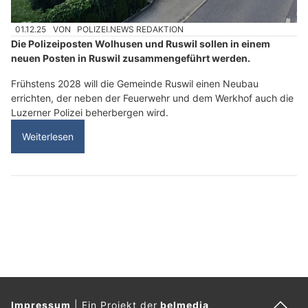
01.12.25
VON
POLIZEI.NEWS REDAKTION
Die Polizeiposten Wolhusen und Ruswil sollen in einem
neuen Posten in Ruswil zusammengeführt werden.
Frühstens 2028 will die Gemeinde Ruswil einen Neubau
errichten, der neben der Feuerwehr und dem Werkhof auch die
Luzerner Polizei beherbergen wird.
Weiterlesen
Impressum
|
Ein Projekt der
belmedia