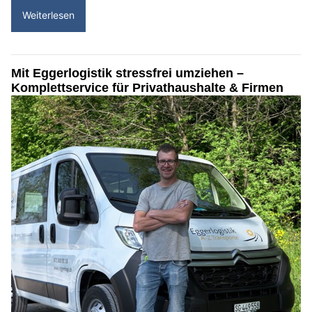
Weiterlesen
Mit Eggerlogistik stressfrei umziehen –
Komplettservice für Privathaushalte & Firmen